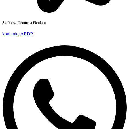
Staňte sa členom a členkou
komunity AEDP