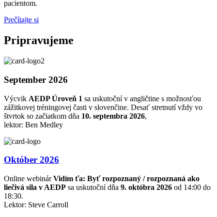
pacientom.
Prečítajte si
Pripravujeme
September 2026
Výcvik
AEDP Úroveň 1
sa uskutoční v angličtine s možnosťou
zážitkovej tréningovej časti v slovenčine. Desať stretnutí vždy vo
štvrtok so začiatkom dňa
10. septembra 2026
,
lektor: Ben Medley
Október 2026
Online webinár
Vidím ťa: Byť rozpoznaný / rozpoznaná ako
liečivá sila v AEDP
sa uskutoční dňa
9. októbra 2026
od 14:00 do
18:30.
Lektor: Steve Carroll