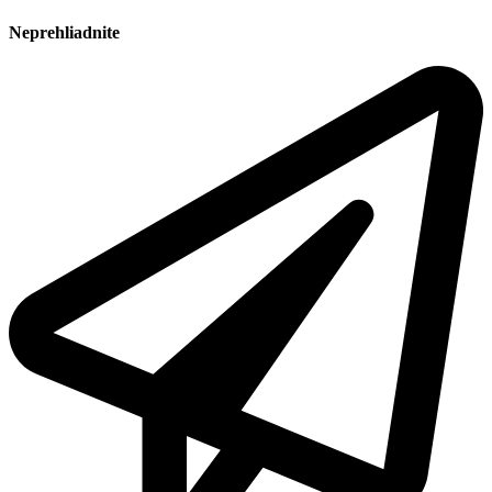
Neprehliadnite