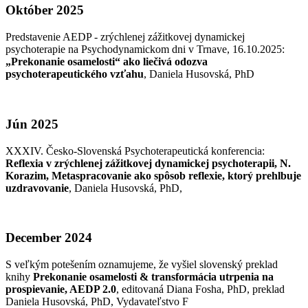
Október 2025
Predstavenie AEDP - zrýchlenej zážitkovej dynamickej
psychoterapie na Psychodynamickom dni v Trnave, 16.10.2025:
„Prekonanie osamelosti“ ako liečivá odozva
psychoterapeutického vzťahu
, Daniela Husovská, PhD
Jún 2025
XXXIV. Česko-Slovenská Psychoterapeutická konferencia:
Reflexia v zrýchlenej zážitkovej dynamickej psychoterapii, N.
Korazim, Metaspracovanie ako spôsob reflexie, ktorý prehlbuje
uzdravovanie
, Daniela Husovská, PhD,
December 2024
S veľkým potešením oznamujeme, že vyšiel slovenský preklad
knihy
Prekonanie osamelosti & transformácia utrpenia na
prospievanie, AEDP 2.0
, editovaná Diana Fosha, PhD, preklad
Daniela Husovská, PhD, Vydavateľstvo F