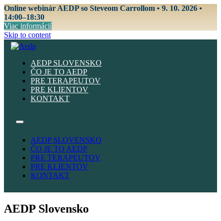
Online webinár AEDP so Steveom Carrollom • 9. 10. 2026 •
14:00–18:30
Viac informácií
Skip to content
AEDP SLOVENSKO
ČO JE TO AEDP
PRE TERAPEUTOV
PRE KLIENTOV
KONTAKT
AEDP SLOVENSKO
ČO JE TO AEDP
PRE TERAPEUTOV
PRE KLIENTOV
KONTAKT
AEDP Slovensko