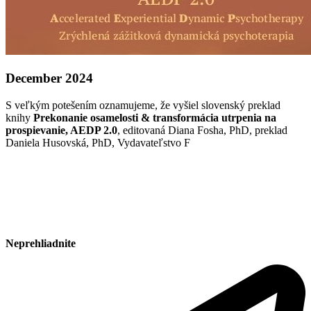
December 2024
S veľkým potešením oznamujeme, že vyšiel slovenský preklad
knihy
Prekonanie osamelosti & transformácia utrpenia na
prospievanie, AEDP 2.0
, editovaná Diana Fosha, PhD, preklad
Daniela Husovská, PhD, Vydavateľstvo F
Neprehliadnite