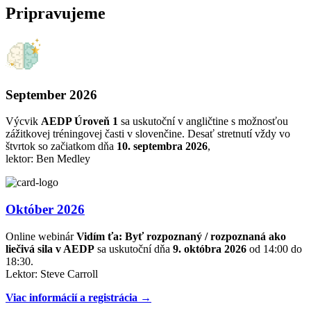
Pripravujeme
September 2026
Výcvik
AEDP Úroveň 1
sa uskutoční v angličtine s možnosťou
zážitkovej tréningovej časti v slovenčine. Desať stretnutí vždy vo
štvrtok so začiatkom dňa
10. septembra 2026
,
lektor: Ben Medley
Október 2026
Online webinár
Vidím ťa: Byť rozpoznaný / rozpoznaná ako
liečivá sila v AEDP
sa uskutoční dňa
9. októbra 2026
od 14:00 do
18:30.
Lektor: Steve Carroll
Viac informácií a registrácia →