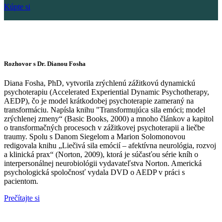
Kúpte si
Rozhovor s Dr. Dianou Fosha
Diana Fosha, PhD, vytvorila zrýchlenú zážitkovú dynamickú
psychoterapiu (Accelerated Experiential Dynamic Psychotherapy,
AEDP), čo je model krátkodobej psychoterapie zameraný na
transformáciu. Napísla knihu "Transformujúca sila emóci; model
zrýchlenej zmeny“ (Basic Books, 2000) a mnoho článkov a kapitol
o transformačných procesoch v zážitkovej psychoterapii a liečbe
traumy. Spolu s Danom Siegelom a Marion Solomonovou
redigovala knihu „Liečivá sila emócií – afektívna neurológia, rozvoj
a klinická prax“ (Norton, 2009), ktorá je súčasťou série kníh o
interpersonálnej neurobiológii vydavateľstva Norton. Americká
psychologická spoločnosť vydala DVD o AEDP v práci s
pacientom.
Prečítajte si