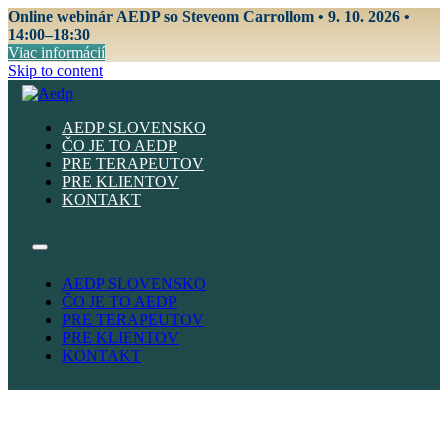
Online webinár AEDP so Steveom Carrollom • 9. 10. 2026 •
14:00–18:30
Viac informácií
Skip to content
AEDP SLOVENSKO
ČO JE TO AEDP
PRE TERAPEUTOV
PRE KLIENTOV
KONTAKT
AEDP SLOVENSKO
ČO JE TO AEDP
PRE TERAPEUTOV
PRE KLIENTOV
KONTAKT