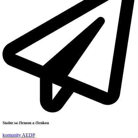
Staňte sa členom a členkou
komunity AEDP