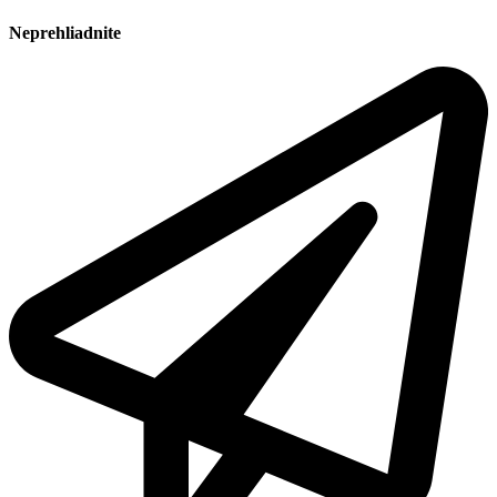
Neprehliadnite