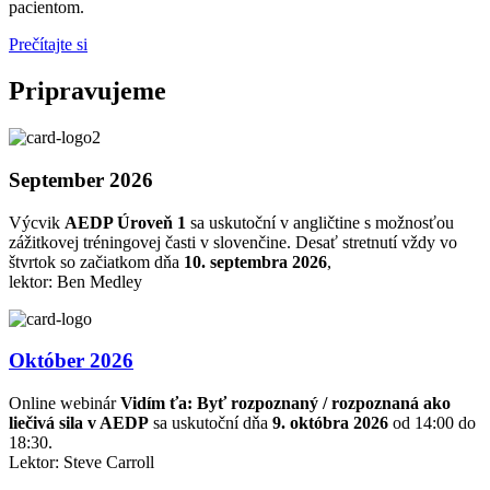
pacientom.
Prečítajte si
Pripravujeme
September 2026
Výcvik
AEDP Úroveň 1
sa uskutoční v angličtine s možnosťou
zážitkovej tréningovej časti v slovenčine. Desať stretnutí vždy vo
štvrtok so začiatkom dňa
10. septembra 2026
,
lektor: Ben Medley
Október 2026
Online webinár
Vidím ťa: Byť rozpoznaný / rozpoznaná ako
liečivá sila v AEDP
sa uskutoční dňa
9. októbra 2026
od 14:00 do
18:30.
Lektor: Steve Carroll