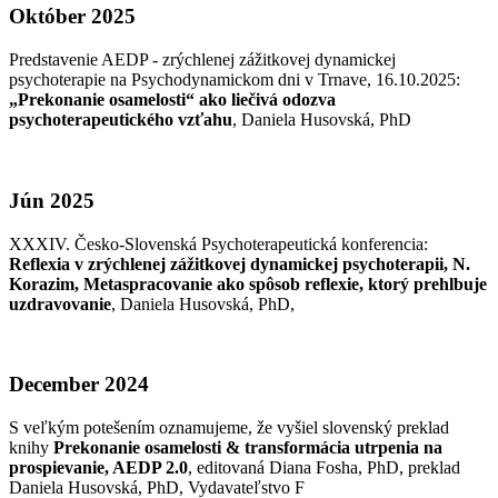
Október 2025
Predstavenie AEDP - zrýchlenej zážitkovej dynamickej
psychoterapie na Psychodynamickom dni v Trnave, 16.10.2025:
„Prekonanie osamelosti“ ako liečivá odozva
psychoterapeutického vzťahu
, Daniela Husovská, PhD
Jún 2025
XXXIV. Česko-Slovenská Psychoterapeutická konferencia:
Reflexia v zrýchlenej zážitkovej dynamickej psychoterapii, N.
Korazim, Metaspracovanie ako spôsob reflexie, ktorý prehlbuje
uzdravovanie
, Daniela Husovská, PhD,
December 2024
S veľkým potešením oznamujeme, že vyšiel slovenský preklad
knihy
Prekonanie osamelosti & transformácia utrpenia na
prospievanie, AEDP 2.0
, editovaná Diana Fosha, PhD, preklad
Daniela Husovská, PhD, Vydavateľstvo F