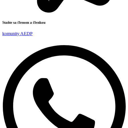
Staňte sa členom a členkou
komunity AEDP