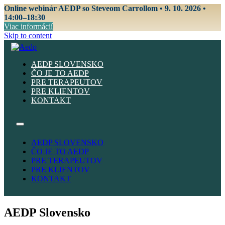
Online webinár AEDP so Steveom Carrollom • 9. 10. 2026 •
14:00–18:30
Viac informácií
Skip to content
AEDP SLOVENSKO
ČO JE TO AEDP
PRE TERAPEUTOV
PRE KLIENTOV
KONTAKT
AEDP SLOVENSKO
ČO JE TO AEDP
PRE TERAPEUTOV
PRE KLIENTOV
KONTAKT
AEDP Slovensko