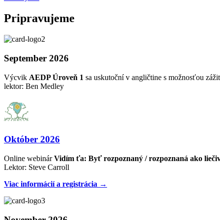
Pripravujeme
September 2026
Výcvik
AEDP Úroveň 1
sa uskutoční v angličtine s možnosťou zážit
lektor: Ben Medley
Október 2026
Online webinár
Vidím ťa: Byť rozpoznaný / rozpoznaná ako lieči
Lektor: Steve Carroll
Viac informácií a registrácia →
November 2026