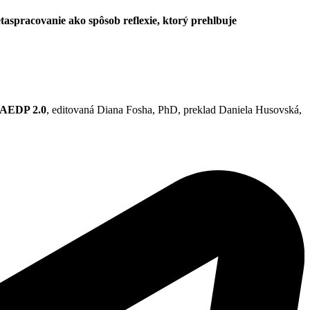
taspracovanie ako spôsob reflexie, ktorý prehlbuje
, AEDP 2.0
, editovaná Diana Fosha, PhD, preklad Daniela Husovská,