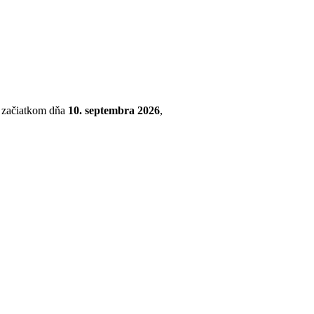
so začiatkom dňa
10. septembra 2026
,