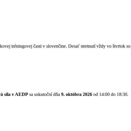
kovej tréningovej časti v slovenčine. Desať stretnutí vždy vo štvrtok 
vá sila v AEDP
sa uskutoční dňa
9. októbra 2026
od 14:00 do 18:30.