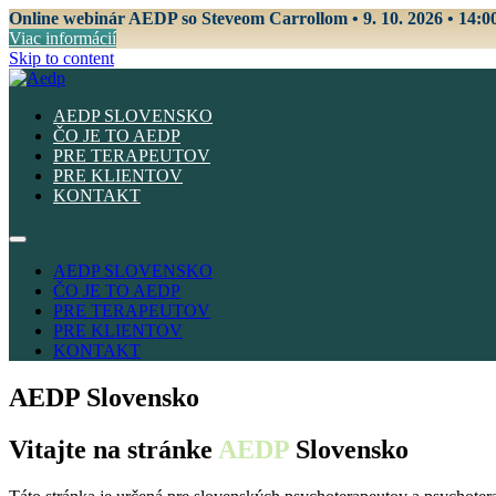
Online webinár AEDP so Steveom Carrollom • 9. 10. 2026 • 14:0
Viac informácií
Skip to content
AEDP SLOVENSKO
ČO JE TO AEDP
PRE TERAPEUTOV
PRE KLIENTOV
KONTAKT
AEDP SLOVENSKO
ČO JE TO AEDP
PRE TERAPEUTOV
PRE KLIENTOV
KONTAKT
AEDP Slovensko
Vitajte na stránke
AEDP
Slovensko