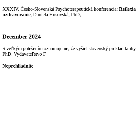
XXXIV. Česko-Slovenská Psychoterapeutická konferencia:
Reflexia
uzdravovanie
, Daniela Husovská, PhD,
December 2024
S veľkým potešením oznamujeme, že vyšiel slovenský preklad knihy
PhD, Vydavateľstvo F
Neprehliadnite