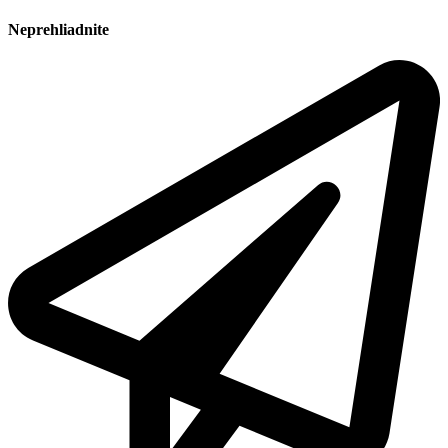
Neprehliadnite