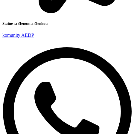
Staňte sa členom a členkou
komunity AEDP