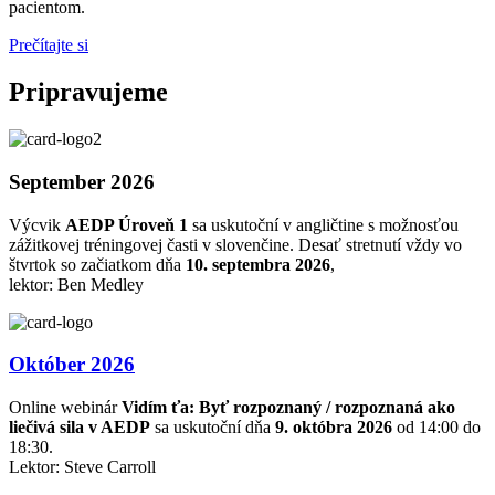
pacientom.
Prečítajte si
Pripravujeme
September 2026
Výcvik
AEDP Úroveň 1
sa uskutoční v angličtine s možnosťou
zážitkovej tréningovej časti v slovenčine. Desať stretnutí vždy vo
štvrtok so začiatkom dňa
10. septembra 2026
,
lektor: Ben Medley
Október 2026
Online webinár
Vidím ťa: Byť rozpoznaný / rozpoznaná ako
liečivá sila v AEDP
sa uskutoční dňa
9. októbra 2026
od 14:00 do
18:30.
Lektor: Steve Carroll