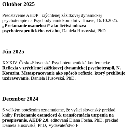
Október 2025
Predstavenie AEDP - zrýchlenej zážitkovej dynamickej
psychoterapie na Psychodynamickom dni v Trnave, 16.10.2025:
„Prekonanie osamelosti“ ako liečivá odozva
psychoterapeutického vzťahu
, Daniela Husovská, PhD
Jún 2025
XXXIV. Česko-Slovenská Psychoterapeutická konferencia:
Reflexia v zrýchlenej zážitkovej dynamickej psychoterapii, N.
Korazim, Metaspracovanie ako spôsob reflexie, ktorý prehlbuje
uzdravovanie
, Daniela Husovská, PhD,
December 2024
S veľkým potešením oznamujeme, že vyšiel slovenský preklad
knihy
Prekonanie osamelosti & transformácia utrpenia na
prospievanie, AEDP 2.0
, editovaná Diana Fosha, PhD, preklad
Daniela Husovská, PhD, Vydavateľstvo F