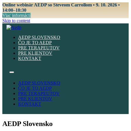
Online webinár AEDP so Steveom Carrollom • 9. 10. 2026 •
14:00–18:30
Viac informácií
Skip to content
AEDP SLOVENSKO
ČO JE TO AEDP
PRE TERAPEUTOV
PRE KLIENTOV
KONTAKT
AEDP SLOVENSKO
ČO JE TO AEDP
PRE TERAPEUTOV
PRE KLIENTOV
KONTAKT
AEDP Slovensko