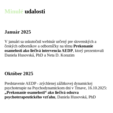
Minulé
udalosti
Január 2025
V januári sa uskutočnil webinár určený pre slovenských a
českých odborníkov a odborníčky na tému
Prekonanie
osamelosti ako liečivá intervencia AEDP
, ktorý prezentovali
Daniela Husovská, PhD a Neta D. Korazim
Október 2025
Predstavenie AEDP - zrýchlenej zážitkovej dynamickej
psychoterapie na Psychodynamickom dni v Trnave, 16.10.2025:
„Prekonanie osamelosti“ ako liečivá odozva
psychoterapeutického vzťahu
, Daniela Husovská, PhD