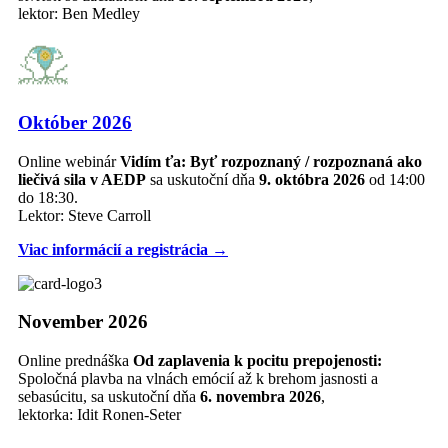
lektor: Ben Medley
Október 2026
Online webinár
Vidím ťa: Byť rozpoznaný / rozpoznaná ako
liečivá sila v AEDP
sa uskutoční dňa
9. októbra 2026
od 14:00
do 18:30.
Lektor: Steve Carroll
Viac informácií a registrácia →
November 2026
Online prednáška
Od zaplavenia k pocitu prepojenosti:
Spoločná plavba na vlnách emócií až k brehom jasnosti a
sebasúcitu, sa uskutoční dňa
6. novembra 2026
,
lektorka: Idit Ronen-Seter