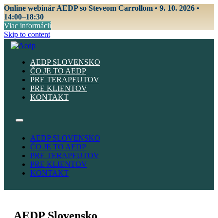
Online webinár AEDP so Steveom Carrollom • 9. 10. 2026 •
14:00–18:30
Viac informácií
Skip to content
AEDP SLOVENSKO
ČO JE TO AEDP
PRE TERAPEUTOV
PRE KLIENTOV
KONTAKT
AEDP SLOVENSKO
ČO JE TO AEDP
PRE TERAPEUTOV
PRE KLIENTOV
KONTAKT
AEDP Slovensko