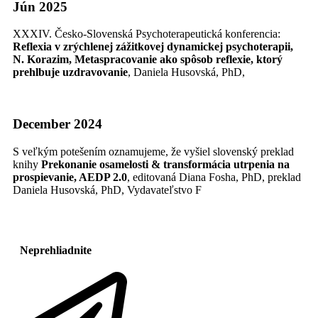
Jún 2025
XXXIV. Česko-Slovenská Psychoterapeutická konferencia:
Reflexia v zrýchlenej zážitkovej dynamickej psychoterapii,
N. Korazim, Metaspracovanie ako spôsob reflexie, ktorý
prehlbuje uzdravovanie
, Daniela Husovská, PhD,
December 2024
S veľkým potešením oznamujeme, že vyšiel slovenský preklad
knihy
Prekonanie osamelosti & transformácia utrpenia na
prospievanie, AEDP 2.0
, editovaná Diana Fosha, PhD, preklad
Daniela Husovská, PhD, Vydavateľstvo F
Neprehliadnite