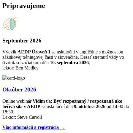
Pripravujeme
September 2026
Výcvik
AEDP Úroveň 1
sa uskutoční v angličtine s možnosťou
zážitkovej tréningovej časti v slovenčine. Desať stretnutí vždy vo
štvrtok so začiatkom dňa
10. septembra 2026
,
lektor: Ben Medley
Október 2026
Online webinár
Vidím ťa: Byť rozpoznaný / rozpoznaná ako
liečivá sila v AEDP
sa uskutoční dňa
9. októbra 2026
od 14:00 do
18:30.
Lektor: Steve Carroll
Viac informácií a registrácia →