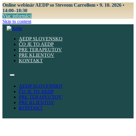
Online webinár AEDP so Steveom Carrollom • 9. 10. 2026 •
14:00–18:30
Viac informácií
Skip to content
AEDP SLOVENSKO
ČO JE TO AEDP
PRE TERAPEUTOV
PRE KLIENTOV
KONTAKT
AEDP SLOVENSKO
ČO JE TO AEDP
PRE TERAPEUTOV
PRE KLIENTOV
KONTAKT