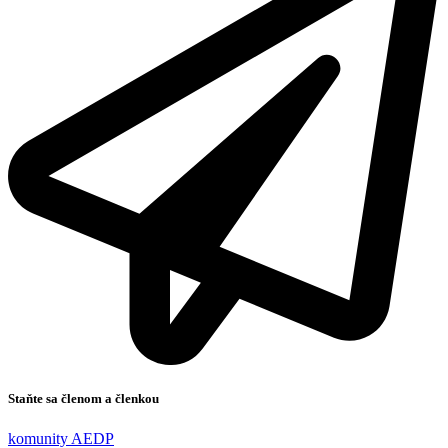
Staňte sa členom a členkou
komunity AEDP