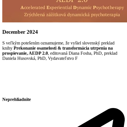
December 2024
S veľkým potešením oznamujeme, že vyšiel slovenský preklad
knihy
Prekonanie osamelosti & transformácia utrpenia na
prospievanie, AEDP 2.0
, editovaná Diana Fosha, PhD, preklad
Daniela Husovská, PhD, Vydavateľstvo F
Neprehliadnite