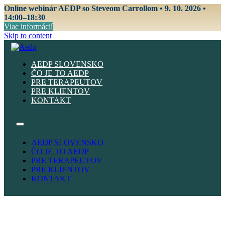
Online webinár AEDP so Steveom Carrollom • 9. 10. 2026 •
14:00–18:30
Viac informácií
Skip to content
AEDP SLOVENSKO
ČO JE TO AEDP
PRE TERAPEUTOV
PRE KLIENTOV
KONTAKT
AEDP SLOVENSKO
ČO JE TO AEDP
PRE TERAPEUTOV
PRE KLIENTOV
KONTAKT