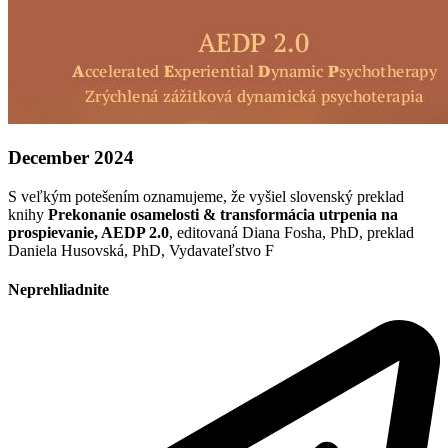
December 2024
S veľkým potešením oznamujeme, že vyšiel slovenský preklad
knihy
Prekonanie osamelosti & transformácia utrpenia na
prospievanie, AEDP 2.0
, editovaná Diana Fosha, PhD, preklad
Daniela Husovská, PhD, Vydavateľstvo F
Neprehliadnite