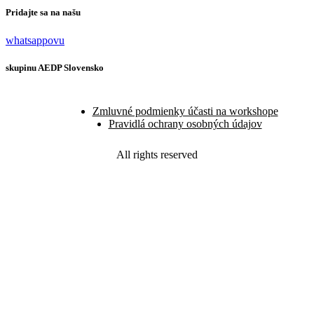
Pridajte sa na našu
whatsappovu
skupinu AEDP Slovensko
Zmluvné podmienky účasti na workshope
Pravidlá ochrany osobných údajov
All rights reserved