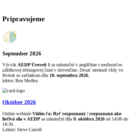
Pripravujeme
September 2026
Výcvik
AEDP Úroveň 1
sa uskutoční v angličtine s možnosťou
zážitkovej tréningovej časti v slovenčine. Desať stretnutí vždy vo
štvrtok so začiatkom dňa
10. septembra 2026
,
lektor: Ben Medley
Október 2026
Online webinár
Vidím ťa: Byť rozpoznaný / rozpoznaná ako
liečivá sila v AEDP
sa uskutoční dňa
9. októbra 2026
od 14:00 do
18:30.
Lektor: Steve Carroll