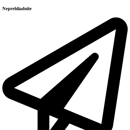
Neprehliadnite