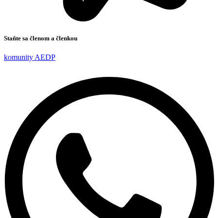
Staňte sa členom a členkou
komunity AEDP