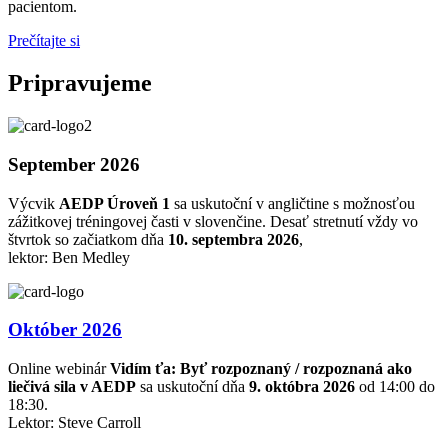
pacientom.
Prečítajte si
Pripravujeme
September 2026
Výcvik
AEDP Úroveň 1
sa uskutoční v angličtine s možnosťou
zážitkovej tréningovej časti v slovenčine. Desať stretnutí vždy vo
štvrtok so začiatkom dňa
10. septembra 2026
,
lektor: Ben Medley
Október 2026
Online webinár
Vidím ťa: Byť rozpoznaný / rozpoznaná ako
liečivá sila v AEDP
sa uskutoční dňa
9. októbra 2026
od 14:00 do
18:30.
Lektor: Steve Carroll