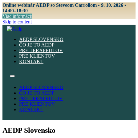
Online webinár AEDP so Steveom Carrollom • 9. 10. 2026 •
14:00–18:30
Viac informácií
Skip to content
AEDP SLOVENSKO
ČO JE TO AEDP
PRE TERAPEUTOV
PRE KLIENTOV
KONTAKT
AEDP SLOVENSKO
ČO JE TO AEDP
PRE TERAPEUTOV
PRE KLIENTOV
KONTAKT
AEDP Slovensko