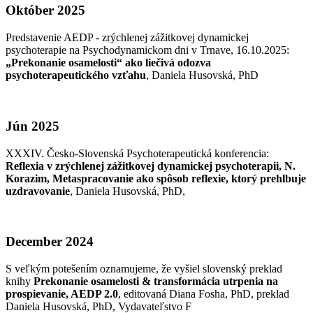
Október 2025
Predstavenie AEDP - zrýchlenej zážitkovej dynamickej
psychoterapie na Psychodynamickom dni v Trnave, 16.10.2025:
„Prekonanie osamelosti“ ako liečivá odozva
psychoterapeutického vzťahu
, Daniela Husovská, PhD
Jún 2025
XXXIV. Česko-Slovenská Psychoterapeutická konferencia:
Reflexia v zrýchlenej zážitkovej dynamickej psychoterapii, N.
Korazim, Metaspracovanie ako spôsob reflexie, ktorý prehlbuje
uzdravovanie
, Daniela Husovská, PhD,
December 2024
S veľkým potešením oznamujeme, že vyšiel slovenský preklad
knihy
Prekonanie osamelosti & transformácia utrpenia na
prospievanie, AEDP 2.0
, editovaná Diana Fosha, PhD, preklad
Daniela Husovská, PhD, Vydavateľstvo F