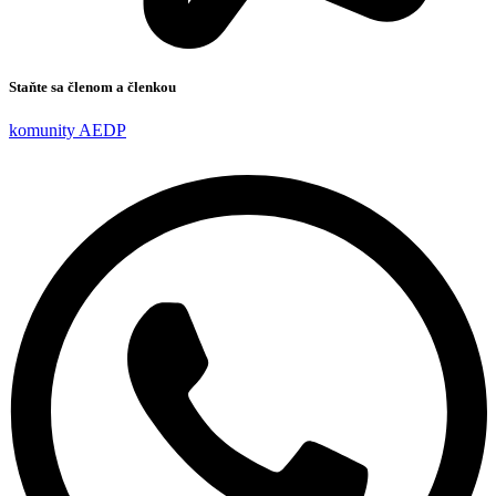
Staňte sa členom a členkou
komunity AEDP