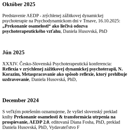
Október 2025
Predstavenie AEDP - zrýchlenej zážitkovej dynamickej
psychoterapie na Psychodynamickom dni v Trnave, 16.10.2025:
„Prekonanie osamelosti“ ako liečivá odozva
psychoterapeutického vzťahu
, Daniela Husovská, PhD
Jún 2025
XXXIV. Česko-Slovenská Psychoterapeutická konferencia:
Reflexia v zrýchlenej zážitkovej dynamickej psychoterapii, N.
Korazim, Metaspracovanie ako spôsob reflexie, ktorý prehlbuje
uzdravovanie
, Daniela Husovská, PhD,
December 2024
S veľkým potešením oznamujeme, že vyšiel slovenský preklad
knihy
Prekonanie osamelosti & transformácia utrpenia na
prospievanie, AEDP 2.0
, editovaná Diana Fosha, PhD, preklad
Daniela Husovská, PhD, Vydavateľstvo F