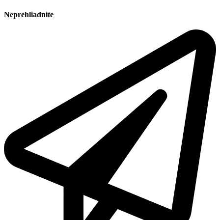
Neprehliadnite