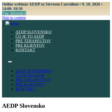
Online webinár AEDP so Steveom Carrollom • 9. 10. 2026 •
14:00–18:30
Viac informácií
Skip to content
AEDP SLOVENSKO
ČO JE TO AEDP
PRE TERAPEUTOV
PRE KLIENTOV
KONTAKT
AEDP SLOVENSKO
ČO JE TO AEDP
PRE TERAPEUTOV
PRE KLIENTOV
KONTAKT
AEDP Slovensko