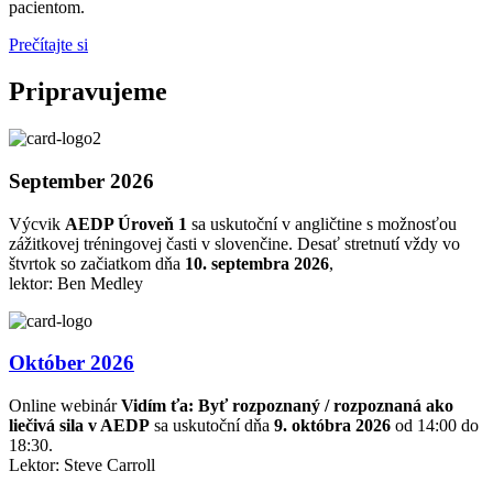
pacientom.
Prečítajte si
Pripravujeme
September 2026
Výcvik
AEDP Úroveň 1
sa uskutoční v angličtine s možnosťou
zážitkovej tréningovej časti v slovenčine. Desať stretnutí vždy vo
štvrtok so začiatkom dňa
10. septembra 2026
,
lektor: Ben Medley
Október 2026
Online webinár
Vidím ťa: Byť rozpoznaný / rozpoznaná ako
liečivá sila v AEDP
sa uskutoční dňa
9. októbra 2026
od 14:00 do
18:30.
Lektor: Steve Carroll