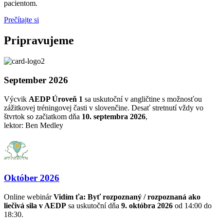
pacientom.
Prečítajte si
Pripravujeme
September 2026
Výcvik
AEDP Úroveň 1
sa uskutoční v angličtine s možnosťou
zážitkovej tréningovej časti v slovenčine. Desať stretnutí vždy vo
štvrtok so začiatkom dňa
10. septembra 2026
,
lektor: Ben Medley
Október 2026
Online webinár
Vidím ťa: Byť rozpoznaný / rozpoznaná ako
liečivá sila v AEDP
sa uskutoční dňa
9. októbra 2026
od 14:00 do
18:30.