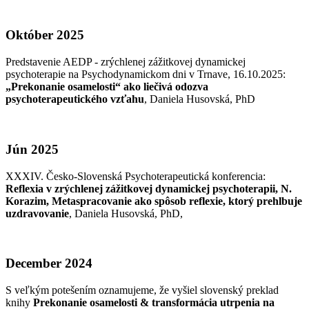
Október 2025
Predstavenie AEDP - zrýchlenej zážitkovej dynamickej
psychoterapie na Psychodynamickom dni v Trnave, 16.10.2025:
„Prekonanie osamelosti“ ako liečivá odozva
psychoterapeutického vzťahu
, Daniela Husovská, PhD
Jún 2025
XXXIV. Česko-Slovenská Psychoterapeutická konferencia:
Reflexia v zrýchlenej zážitkovej dynamickej psychoterapii, N.
Korazim, Metaspracovanie ako spôsob reflexie, ktorý prehlbuje
uzdravovanie
, Daniela Husovská, PhD,
December 2024
S veľkým potešením oznamujeme, že vyšiel slovenský preklad
knihy
Prekonanie osamelosti & transformácia utrpenia na