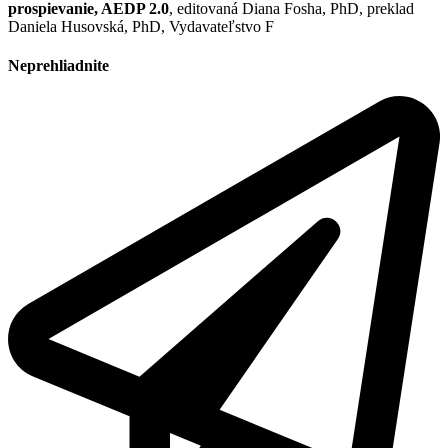
prospievanie, AEDP 2.0
, editovaná Diana Fosha, PhD, preklad
Daniela Husovská, PhD, Vydavateľstvo F
Neprehliadnite