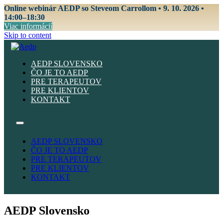
Online webinár AEDP so Steveom Carrollom • 9. 10. 2026 •
14:00–18:30
Viac informácií
Skip to content
AEDP SLOVENSKO
ČO JE TO AEDP
PRE TERAPEUTOV
PRE KLIENTOV
KONTAKT
AEDP SLOVENSKO
ČO JE TO AEDP
PRE TERAPEUTOV
PRE KLIENTOV
KONTAKT
AEDP Slovensko