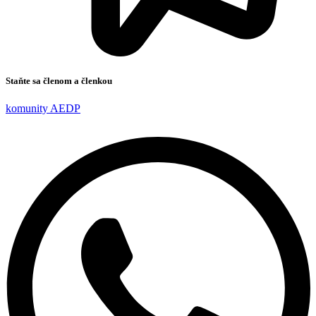
Staňte sa členom a členkou
komunity AEDP