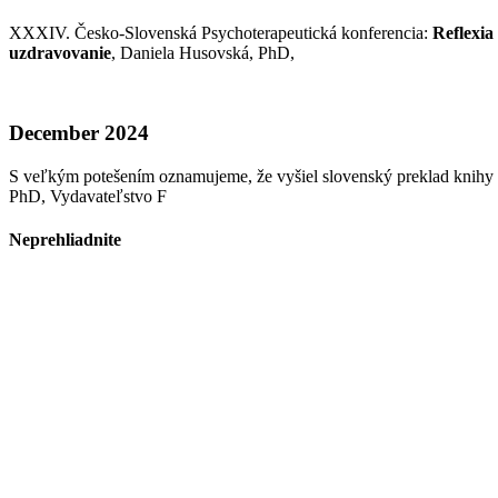
XXXIV. Česko-Slovenská Psychoterapeutická konferencia:
Reflexia
uzdravovanie
, Daniela Husovská, PhD,
December 2024
S veľkým potešením oznamujeme, že vyšiel slovenský preklad knihy
PhD, Vydavateľstvo F
Neprehliadnite