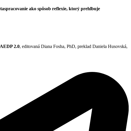
taspracovanie ako spôsob reflexie, ktorý prehlbuje
, AEDP 2.0
, editovaná Diana Fosha, PhD, preklad Daniela Husovská,