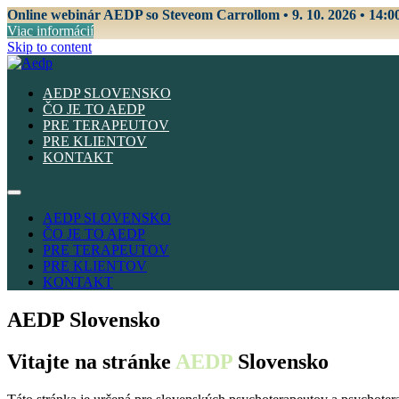
Online webinár AEDP so Steveom Carrollom • 9. 10. 2026 • 14:0
Viac informácií
Skip to content
AEDP SLOVENSKO
ČO JE TO AEDP
PRE TERAPEUTOV
PRE KLIENTOV
KONTAKT
AEDP SLOVENSKO
ČO JE TO AEDP
PRE TERAPEUTOV
PRE KLIENTOV
KONTAKT
AEDP Slovensko
Vitajte na stránke
AEDP
Slovensko