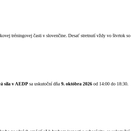
kovej tréningovej časti v slovenčine. Desať stretnutí vždy vo štvrtok 
vá sila v AEDP
sa uskutoční dňa
9. októbra 2026
od 14:00 do 18:30.