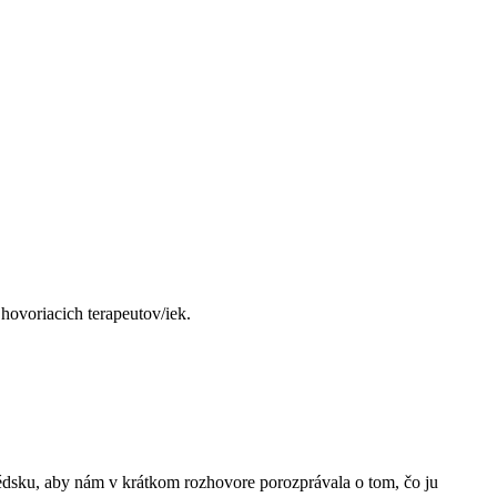
hovoriacich terapeutov/iek.
édsku, aby nám v krátkom rozhovore porozprávala o tom, čo ju