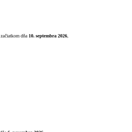
so začiatkom dňa
10. septembra 2026
,