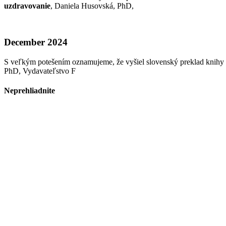
uzdravovanie
, Daniela Husovská, PhD,
December 2024
S veľkým potešením oznamujeme, že vyšiel slovenský preklad knihy
PhD, Vydavateľstvo F
Neprehliadnite