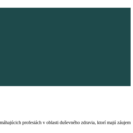
máhajúcich profesiách v oblasti duševného zdravia, ktorí majú záujem