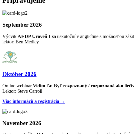
Pripravujeme
September 2026
Výcvik
AEDP Úroveň 1
sa uskutoční v angličtine s možnosťou zážit
lektor: Ben Medley
Október 2026
Online webinár
Vidím ťa: Byť rozpoznaný / rozpoznaná ako lieči
Lektor: Steve Carroll
Viac informácií a registrácia →
November 2026