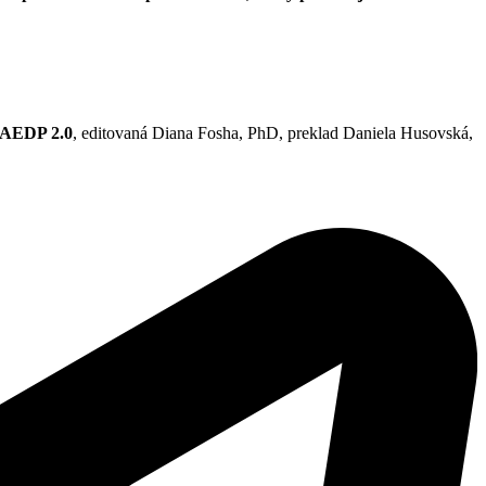
, AEDP 2.0
, editovaná Diana Fosha, PhD, preklad Daniela Husovská,