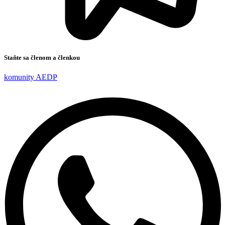
Staňte sa členom a členkou
komunity AEDP