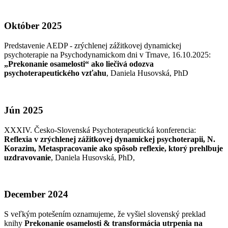
Október 2025
Predstavenie AEDP - zrýchlenej zážitkovej dynamickej
psychoterapie na Psychodynamickom dni v Trnave, 16.10.2025:
„Prekonanie osamelosti“ ako liečivá odozva
psychoterapeutického vzťahu
, Daniela Husovská, PhD
Jún 2025
XXXIV. Česko-Slovenská Psychoterapeutická konferencia:
Reflexia v zrýchlenej zážitkovej dynamickej psychoterapii, N.
Korazim, Metaspracovanie ako spôsob reflexie, ktorý prehlbuje
uzdravovanie
, Daniela Husovská, PhD,
December 2024
S veľkým potešením oznamujeme, že vyšiel slovenský preklad
knihy
Prekonanie osamelosti & transformácia utrpenia na