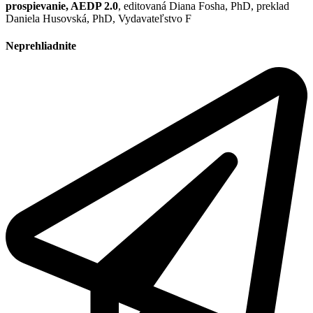
prospievanie, AEDP 2.0
, editovaná Diana Fosha, PhD, preklad
Daniela Husovská, PhD, Vydavateľstvo F
Neprehliadnite