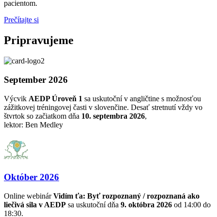
pacientom.
Prečítajte si
Pripravujeme
September 2026
Výcvik
AEDP Úroveň 1
sa uskutoční v angličtine s možnosťou
zážitkovej tréningovej časti v slovenčine. Desať stretnutí vždy vo
štvrtok so začiatkom dňa
10. septembra 2026
,
lektor: Ben Medley
Október 2026
Online webinár
Vidím ťa: Byť rozpoznaný / rozpoznaná ako
liečivá sila v AEDP
sa uskutoční dňa
9. októbra 2026
od 14:00 do
18:30.