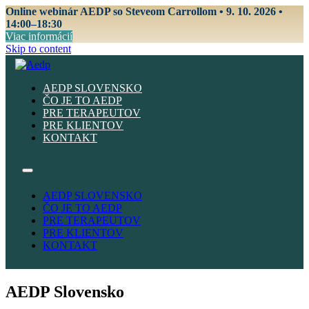
Online webinár AEDP so Steveom Carrollom • 9. 10. 2026 •
14:00–18:30
Viac informácií
Skip to content
AEDP SLOVENSKO
ČO JE TO AEDP
PRE TERAPEUTOV
PRE KLIENTOV
KONTAKT
AEDP SLOVENSKO
ČO JE TO AEDP
PRE TERAPEUTOV
PRE KLIENTOV
KONTAKT
AEDP Slovensko