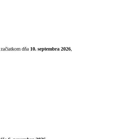
so začiatkom dňa
10. septembra 2026
,