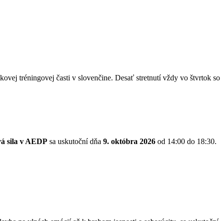
kovej tréningovej časti v slovenčine. Desať stretnutí vždy vo štvrtok 
vá sila v AEDP
sa uskutoční dňa
9. októbra 2026
od 14:00 do 18:30.