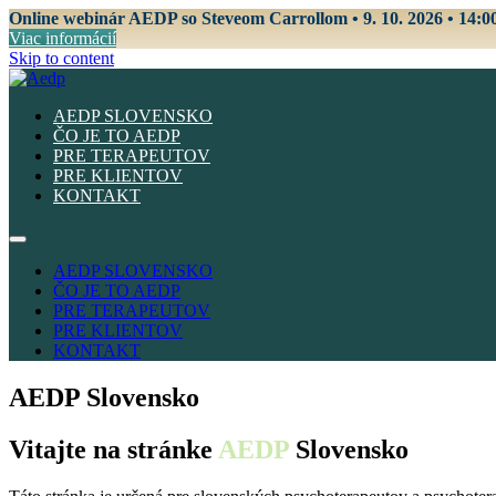
Online webinár AEDP so Steveom Carrollom • 9. 10. 2026 • 14:0
Viac informácií
Skip to content
AEDP SLOVENSKO
ČO JE TO AEDP
PRE TERAPEUTOV
PRE KLIENTOV
KONTAKT
AEDP SLOVENSKO
ČO JE TO AEDP
PRE TERAPEUTOV
PRE KLIENTOV
KONTAKT
AEDP Slovensko
Vitajte na stránke
AEDP
Slovensko