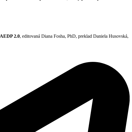
, AEDP 2.0
, editovaná Diana Fosha, PhD, preklad Daniela Husovská,