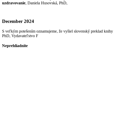
uzdravovanie
, Daniela Husovská, PhD,
December 2024
S veľkým potešením oznamujeme, že vyšiel slovenský preklad knihy
PhD, Vydavateľstvo F
Neprehliadnite