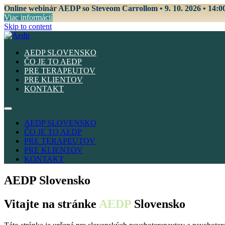
Online webinár AEDP so Steveom Carrollom • 9. 10. 2026 • 14:0
Viac informácií
Skip to content
AEDP SLOVENSKO
ČO JE TO AEDP
PRE TERAPEUTOV
PRE KLIENTOV
KONTAKT
AEDP SLOVENSKO
ČO JE TO AEDP
PRE TERAPEUTOV
PRE KLIENTOV
KONTAKT
AEDP Slovensko
Vitajte na stránke
AEDP
Slovensko