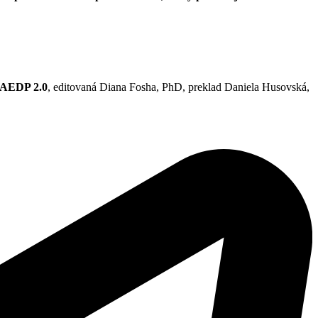
, AEDP 2.0
, editovaná Diana Fosha, PhD, preklad Daniela Husovská,