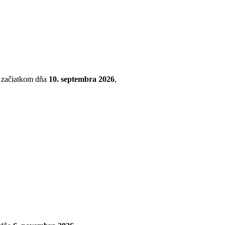
so začiatkom dňa
10. septembra 2026
,