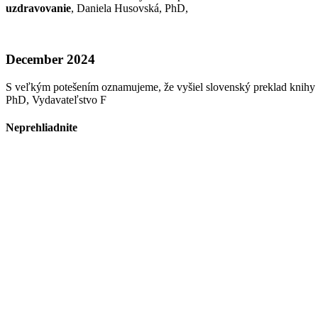
uzdravovanie
, Daniela Husovská, PhD,
December 2024
S veľkým potešením oznamujeme, že vyšiel slovenský preklad knihy
PhD, Vydavateľstvo F
Neprehliadnite