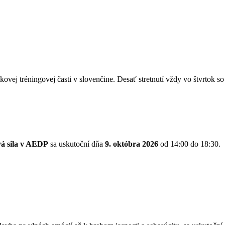
kovej tréningovej časti v slovenčine. Desať stretnutí vždy vo štvrtok 
vá sila v AEDP
sa uskutoční dňa
9. októbra 2026
od 14:00 do 18:30.