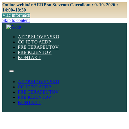
Online webinár AEDP so Steveom Carrollom • 9. 10. 2026 •
14:00–18:30
Viac informácií
Skip to content
AEDP SLOVENSKO
ČO JE TO AEDP
PRE TERAPEUTOV
PRE KLIENTOV
KONTAKT
AEDP SLOVENSKO
ČO JE TO AEDP
PRE TERAPEUTOV
PRE KLIENTOV
KONTAKT