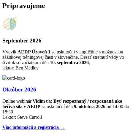
Pripravujeme
September 2026
Výcvik
AEDP Úroveň 1
sa uskutoční v angličtine s možnosťou
zážitkovej tréningovej časti v slovenčine. Desať stretnutí vždy vo
štvrtok so začiatkom dňa
10. septembra 2026
,
lektor: Ben Medley
Október 2026
Online webinár
Vidím ťa: Byť rozpoznaný / rozpoznaná ako
liečivá sila v AEDP
sa uskutoční dňa
9. októbra 2026
od 14:00 do
18:30.
Lektor: Steve Carroll
Viac informácií a registrácia →