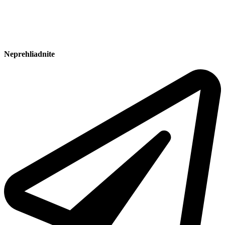
Neprehliadnite