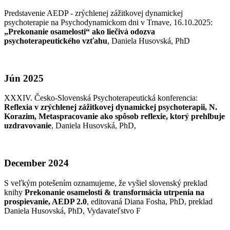
Predstavenie AEDP - zrýchlenej zážitkovej dynamickej
psychoterapie na Psychodynamickom dni v Trnave, 16.10.2025:
„Prekonanie osamelosti“ ako liečivá odozva
psychoterapeutického vzťahu
, Daniela Husovská, PhD
Jún 2025
XXXIV. Česko-Slovenská Psychoterapeutická konferencia:
Reflexia v zrýchlenej zážitkovej dynamickej psychoterapii, N.
Korazim, Metaspracovanie ako spôsob reflexie, ktorý prehlbuje
uzdravovanie
, Daniela Husovská, PhD,
December 2024
S veľkým potešením oznamujeme, že vyšiel slovenský preklad
knihy
Prekonanie osamelosti & transformácia utrpenia na
prospievanie, AEDP 2.0
, editovaná Diana Fosha, PhD, preklad
Daniela Husovská, PhD, Vydavateľstvo F