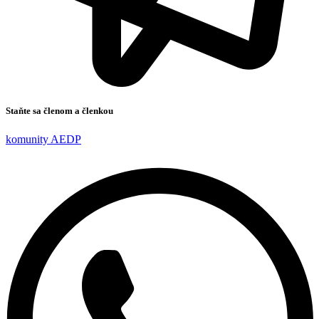
Staňte sa členom a členkou
komunity AEDP