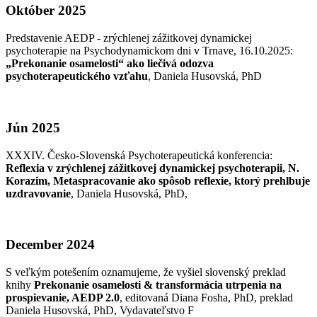
Október 2025
Predstavenie AEDP - zrýchlenej zážitkovej dynamickej
psychoterapie na Psychodynamickom dni v Trnave, 16.10.2025:
„Prekonanie osamelosti“ ako liečivá odozva
psychoterapeutického vzťahu
, Daniela Husovská, PhD
Jún 2025
XXXIV. Česko-Slovenská Psychoterapeutická konferencia:
Reflexia v zrýchlenej zážitkovej dynamickej psychoterapii, N.
Korazim, Metaspracovanie ako spôsob reflexie, ktorý prehlbuje
uzdravovanie
, Daniela Husovská, PhD,
December 2024
S veľkým potešením oznamujeme, že vyšiel slovenský preklad
knihy
Prekonanie osamelosti & transformácia utrpenia na
prospievanie, AEDP 2.0
, editovaná Diana Fosha, PhD, preklad
Daniela Husovská, PhD, Vydavateľstvo F