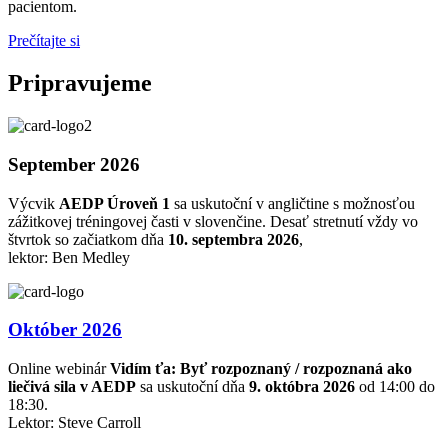
pacientom.
Prečítajte si
Pripravujeme
September 2026
Výcvik
AEDP Úroveň 1
sa uskutoční v angličtine s možnosťou
zážitkovej tréningovej časti v slovenčine. Desať stretnutí vždy vo
štvrtok so začiatkom dňa
10. septembra 2026
,
lektor: Ben Medley
Október 2026
Online webinár
Vidím ťa: Byť rozpoznaný / rozpoznaná ako
liečivá sila v AEDP
sa uskutoční dňa
9. októbra 2026
od 14:00 do
18:30.
Lektor: Steve Carroll