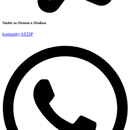
Staňte sa členom a členkou
komunity AEDP