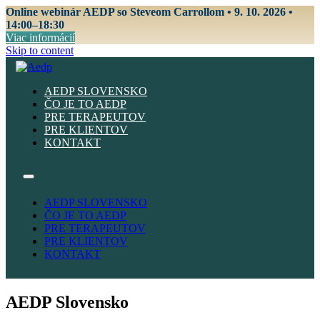
Online webinár AEDP so Steveom Carrollom • 9. 10. 2026 •
14:00–18:30
Viac informácií
Skip to content
AEDP SLOVENSKO
ČO JE TO AEDP
PRE TERAPEUTOV
PRE KLIENTOV
KONTAKT
AEDP SLOVENSKO
ČO JE TO AEDP
PRE TERAPEUTOV
PRE KLIENTOV
KONTAKT
AEDP Slovensko