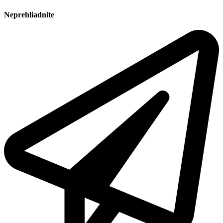
Neprehliadnite