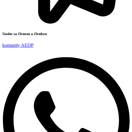
Staňte sa členom a členkou
komunity AEDP