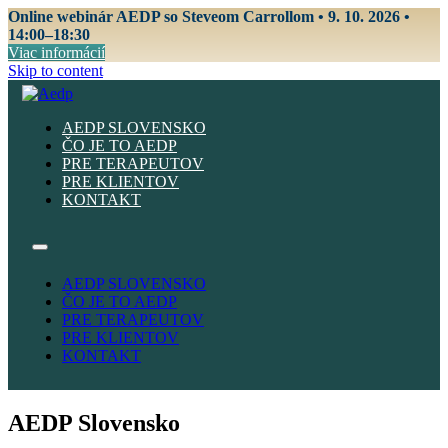
Online webinár AEDP so Steveom Carrollom • 9. 10. 2026 •
14:00–18:30
Viac informácií
Skip to content
AEDP SLOVENSKO
ČO JE TO AEDP
PRE TERAPEUTOV
PRE KLIENTOV
KONTAKT
AEDP SLOVENSKO
ČO JE TO AEDP
PRE TERAPEUTOV
PRE KLIENTOV
KONTAKT
AEDP Slovensko