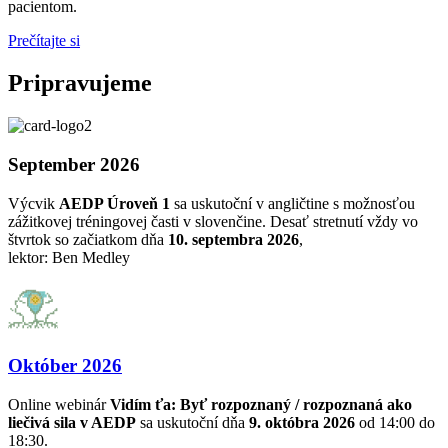
pacientom.
Prečítajte si
Pripravujeme
September 2026
Výcvik
AEDP Úroveň 1
sa uskutoční v angličtine s možnosťou
zážitkovej tréningovej časti v slovenčine. Desať stretnutí vždy vo
štvrtok so začiatkom dňa
10. septembra 2026
,
lektor: Ben Medley
Október 2026
Online webinár
Vidím ťa: Byť rozpoznaný / rozpoznaná ako
liečivá sila v AEDP
sa uskutoční dňa
9. októbra 2026
od 14:00 do
18:30.