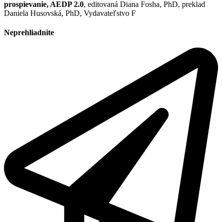
prospievanie, AEDP 2.0
, editovaná Diana Fosha, PhD, preklad
Daniela Husovská, PhD, Vydavateľstvo F
Neprehliadnite