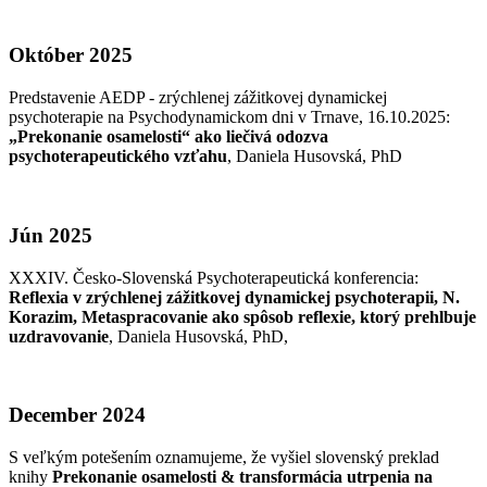
Október 2025
Predstavenie AEDP - zrýchlenej zážitkovej dynamickej
psychoterapie na Psychodynamickom dni v Trnave, 16.10.2025:
„Prekonanie osamelosti“ ako liečivá odozva
psychoterapeutického vzťahu
, Daniela Husovská, PhD
Jún 2025
XXXIV. Česko-Slovenská Psychoterapeutická konferencia:
Reflexia v zrýchlenej zážitkovej dynamickej psychoterapii, N.
Korazim, Metaspracovanie ako spôsob reflexie, ktorý prehlbuje
uzdravovanie
, Daniela Husovská, PhD,
December 2024
S veľkým potešením oznamujeme, že vyšiel slovenský preklad
knihy
Prekonanie osamelosti & transformácia utrpenia na