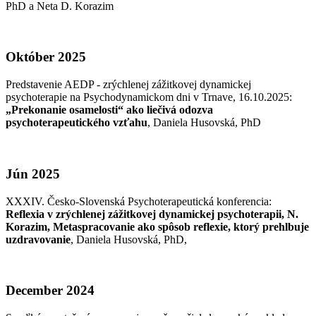
PhD a Neta D. Korazim
Október 2025
Predstavenie AEDP - zrýchlenej zážitkovej dynamickej
psychoterapie na Psychodynamickom dni v Trnave, 16.10.2025:
„Prekonanie osamelosti“ ako liečivá odozva
psychoterapeutického vzťahu
, Daniela Husovská, PhD
Jún 2025
XXXIV. Česko-Slovenská Psychoterapeutická konferencia:
Reflexia v zrýchlenej zážitkovej dynamickej psychoterapii, N.
Korazim, Metaspracovanie ako spôsob reflexie, ktorý prehlbuje
uzdravovanie
, Daniela Husovská, PhD,
December 2024