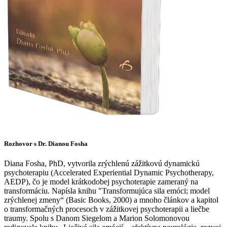
Rozhovor s Dr. Dianou Fosha
Diana Fosha, PhD, vytvorila zrýchlenú zážitkovú dynamickú
psychoterapiu (Accelerated Experiential Dynamic Psychotherapy,
AEDP), čo je model krátkodobej psychoterapie zameraný na
transformáciu. Napísla knihu "Transformujúca sila emóci; model
zrýchlenej zmeny“ (Basic Books, 2000) a mnoho článkov a kapitol
o transformačných procesoch v zážitkovej psychoterapii a liečbe
traumy. Spolu s Danom Siegelom a Marion Solomonovou