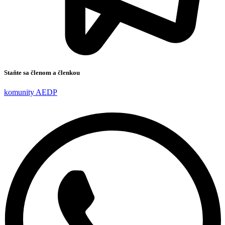
Staňte sa členom a členkou
komunity AEDP