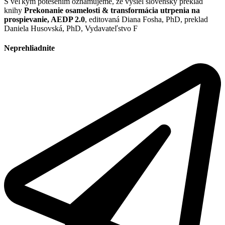
S veľkým potešením oznamujeme, že vyšiel slovenský preklad
knihy
Prekonanie osamelosti & transformácia utrpenia na
prospievanie, AEDP 2.0
, editovaná Diana Fosha, PhD, preklad
Daniela Husovská, PhD, Vydavateľstvo F
Neprehliadnite