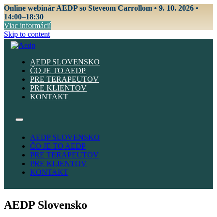
Online webinár AEDP so Steveom Carrollom • 9. 10. 2026 •
14:00–18:30
Viac informácií
Skip to content
AEDP SLOVENSKO
ČO JE TO AEDP
PRE TERAPEUTOV
PRE KLIENTOV
KONTAKT
AEDP SLOVENSKO
ČO JE TO AEDP
PRE TERAPEUTOV
PRE KLIENTOV
KONTAKT
AEDP Slovensko