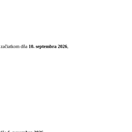
so začiatkom dňa
10. septembra 2026
,