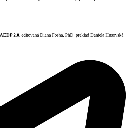
, AEDP 2.0
, editovaná Diana Fosha, PhD, preklad Daniela Husovská,