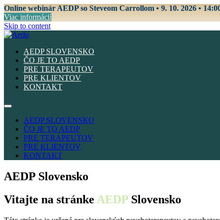
Online webinár AEDP so Steveom Carrollom • 9. 10. 2026 • 14:0
Viac informácií
Skip to content
AEDP SLOVENSKO
ČO JE TO AEDP
PRE TERAPEUTOV
PRE KLIENTOV
KONTAKT
AEDP SLOVENSKO
ČO JE TO AEDP
PRE TERAPEUTOV
PRE KLIENTOV
KONTAKT
AEDP Slovensko
Vitajte na stránke
AEDP
Slovensko