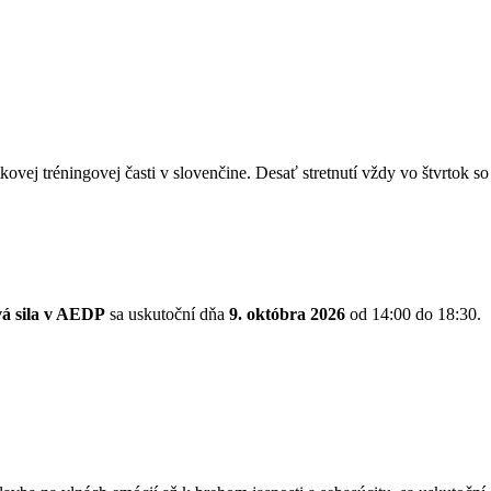
kovej tréningovej časti v slovenčine. Desať stretnutí vždy vo štvrtok 
vá sila v AEDP
sa uskutoční dňa
9. októbra 2026
od 14:00 do 18:30.