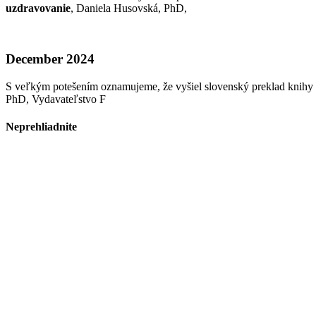
uzdravovanie
, Daniela Husovská, PhD,
December 2024
S veľkým potešením oznamujeme, že vyšiel slovenský preklad knihy
PhD, Vydavateľstvo F
Neprehliadnite