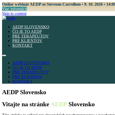
Online webinár AEDP so Steveom Carrollom • 9. 10. 2026 • 14:0
Viac informácií
Skip to content
AEDP SLOVENSKO
ČO JE TO AEDP
PRE TERAPEUTOV
PRE KLIENTOV
KONTAKT
AEDP SLOVENSKO
ČO JE TO AEDP
PRE TERAPEUTOV
PRE KLIENTOV
KONTAKT
AEDP Slovensko
Vitajte na stránke
AEDP
Slovensko