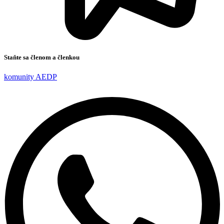
Staňte sa členom a členkou
komunity AEDP