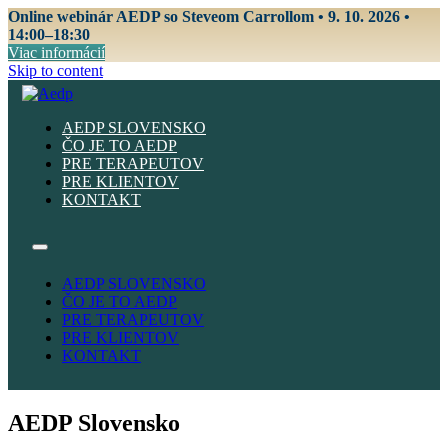
Online webinár AEDP so Steveom Carrollom • 9. 10. 2026 •
14:00–18:30
Viac informácií
Skip to content
AEDP SLOVENSKO
ČO JE TO AEDP
PRE TERAPEUTOV
PRE KLIENTOV
KONTAKT
AEDP SLOVENSKO
ČO JE TO AEDP
PRE TERAPEUTOV
PRE KLIENTOV
KONTAKT
AEDP Slovensko