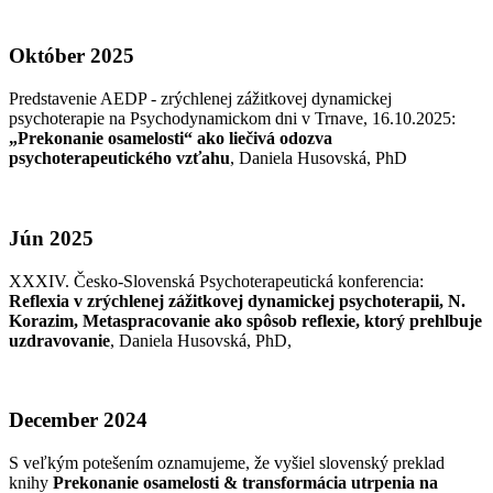
Október 2025
Predstavenie AEDP - zrýchlenej zážitkovej dynamickej
psychoterapie na Psychodynamickom dni v Trnave, 16.10.2025:
„Prekonanie osamelosti“ ako liečivá odozva
psychoterapeutického vzťahu
, Daniela Husovská, PhD
Jún 2025
XXXIV. Česko-Slovenská Psychoterapeutická konferencia:
Reflexia v zrýchlenej zážitkovej dynamickej psychoterapii, N.
Korazim, Metaspracovanie ako spôsob reflexie, ktorý prehlbuje
uzdravovanie
, Daniela Husovská, PhD,
December 2024
S veľkým potešením oznamujeme, že vyšiel slovenský preklad
knihy
Prekonanie osamelosti & transformácia utrpenia na