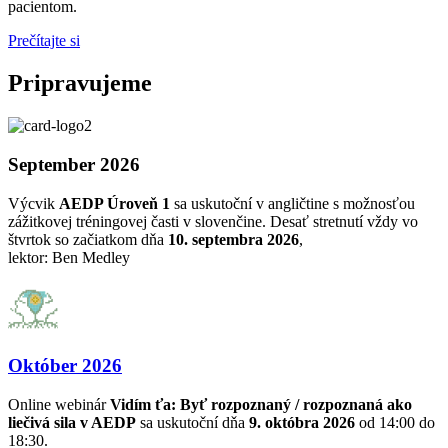
pacientom.
Prečítajte si
Pripravujeme
September 2026
Výcvik
AEDP Úroveň 1
sa uskutoční v angličtine s možnosťou
zážitkovej tréningovej časti v slovenčine. Desať stretnutí vždy vo
štvrtok so začiatkom dňa
10. septembra 2026
,
lektor: Ben Medley
Október 2026
Online webinár
Vidím ťa: Byť rozpoznaný / rozpoznaná ako
liečivá sila v AEDP
sa uskutoční dňa
9. októbra 2026
od 14:00 do
18:30.