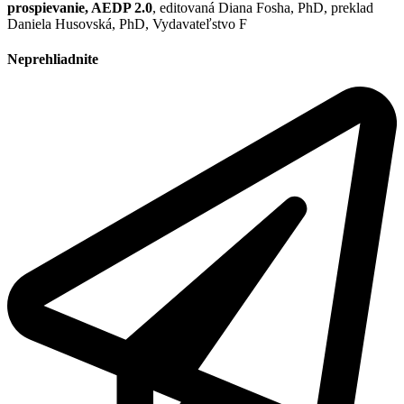
prospievanie, AEDP 2.0
, editovaná Diana Fosha, PhD, preklad
Daniela Husovská, PhD, Vydavateľstvo F
Neprehliadnite