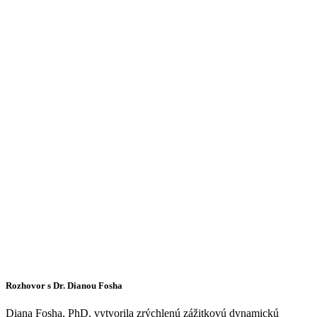
Rozhovor s Dr. Dianou Fosha
Diana Fosha, PhD, vytvorila zrýchlenú zážitkovú dynamickú