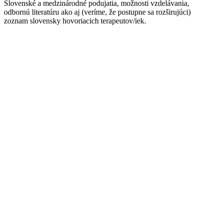
Slovenské a medzinárodné podujatia, možnosti vzdelávania,
odbornú literatúru ako aj (veríme, že postupne sa rozširujúci)
zoznam slovensky hovoriacich terapeutov/iek.