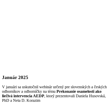
Január 2025
V januári sa uskutočnil webinár určený pre slovenských a českých
odborníkov a odborníčky na tému
Prekonanie osamelosti ako
liečivá intervencia AEDP
, ktorý prezentovali Daniela Husovská,
PhD a Neta D. Korazim