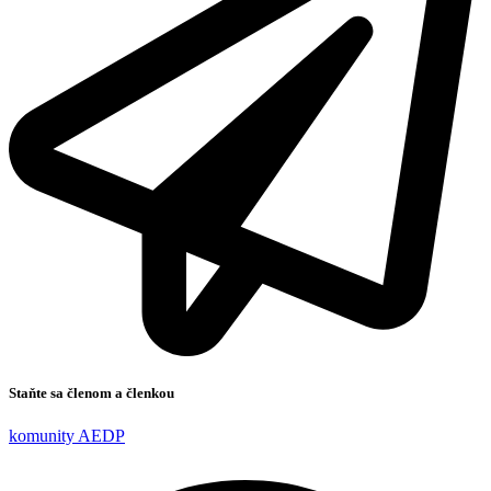
Staňte sa členom a členkou
komunity AEDP