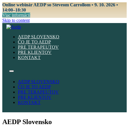
Online webinár AEDP so Steveom Carrollom • 9. 10. 2026 •
14:00–18:30
Viac informácií
Skip to content
AEDP SLOVENSKO
ČO JE TO AEDP
PRE TERAPEUTOV
PRE KLIENTOV
KONTAKT
AEDP SLOVENSKO
ČO JE TO AEDP
PRE TERAPEUTOV
PRE KLIENTOV
KONTAKT
AEDP Slovensko