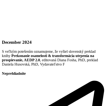
December 2024
S veľkým potešením oznamujeme, že vyšiel slovenský preklad
knihy
Prekonanie osamelosti & transformácia utrpenia na
prospievanie, AEDP 2.0
, editovaná Diana Fosha, PhD, preklad
Daniela Husovská, PhD, Vydavateľstvo F
Neprehliadnite