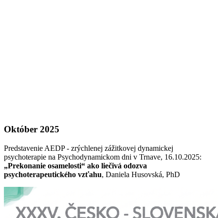
Október 2025
Predstavenie AEDP - zrýchlenej zážitkovej dynamickej
psychoterapie na Psychodynamickom dni v Trnave, 16.10.2025:
„Prekonanie osamelosti“ ako liečivá odozva
psychoterapeutického vzťahu
, Daniela Husovská, PhD