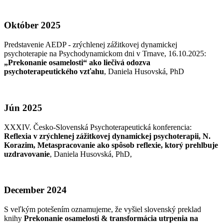
Október 2025
Predstavenie AEDP - zrýchlenej zážitkovej dynamickej
psychoterapie na Psychodynamickom dni v Trnave, 16.10.2025:
„Prekonanie osamelosti“ ako liečivá odozva
psychoterapeutického vzťahu
, Daniela Husovská, PhD
Jún 2025
XXXIV. Česko-Slovenská Psychoterapeutická konferencia:
Reflexia v zrýchlenej zážitkovej dynamickej psychoterapii, N.
Korazim, Metaspracovanie ako spôsob reflexie, ktorý prehlbuje
uzdravovanie
, Daniela Husovská, PhD,
December 2024
S veľkým potešením oznamujeme, že vyšiel slovenský preklad
knihy
Prekonanie osamelosti & transformácia utrpenia na