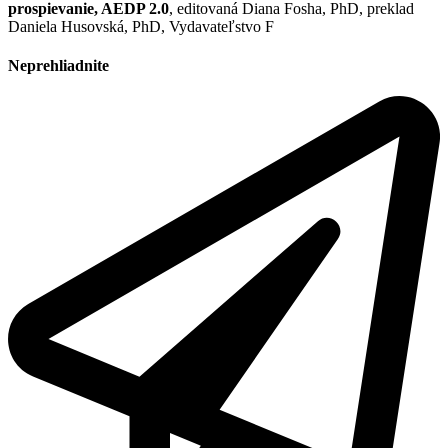
prospievanie, AEDP 2.0
, editovaná Diana Fosha, PhD, preklad
Daniela Husovská, PhD, Vydavateľstvo F
Neprehliadnite