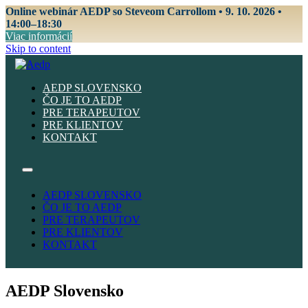
Online webinár AEDP so Steveom Carrollom • 9. 10. 2026 •
14:00–18:30
Viac informácií
Skip to content
AEDP SLOVENSKO
ČO JE TO AEDP
PRE TERAPEUTOV
PRE KLIENTOV
KONTAKT
AEDP SLOVENSKO
ČO JE TO AEDP
PRE TERAPEUTOV
PRE KLIENTOV
KONTAKT
AEDP Slovensko