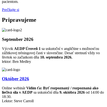
pacientom.
Prečítajte si
Pripravujeme
September 2026
Výcvik
AEDP Úroveň 1
sa uskutoční v angličtine s možnosťou
zážitkovej tréningovej časti v slovenčine. Desať stretnutí vždy vo
štvrtok so začiatkom dňa
10. septembra 2026
,
lektor: Ben Medley
Október 2026
Online webinár
Vidím ťa: Byť rozpoznaný / rozpoznaná ako
liečivá sila v AEDP
sa uskutoční dňa
9. októbra 2026
od 14:00 do
18:30.
Lektor: Steve Carroll