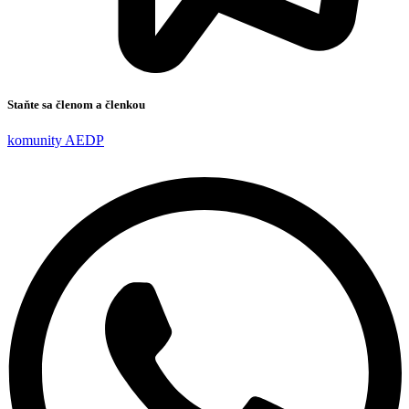
Staňte sa členom a členkou
komunity AEDP