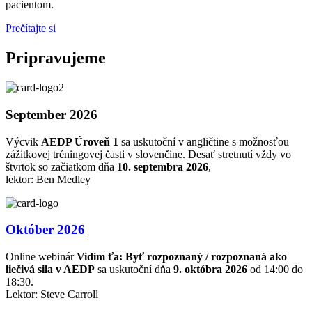
pacientom.
Prečítajte si
Pripravujeme
September 2026
Výcvik
AEDP Úroveň 1
sa uskutoční v angličtine s možnosťou
zážitkovej tréningovej časti v slovenčine. Desať stretnutí vždy vo
štvrtok so začiatkom dňa
10. septembra 2026
,
lektor: Ben Medley
Október 2026
Online webinár
Vidím ťa: Byť rozpoznaný / rozpoznaná ako
liečivá sila v AEDP
sa uskutoční dňa
9. októbra 2026
od 14:00 do
18:30.
Lektor: Steve Carroll