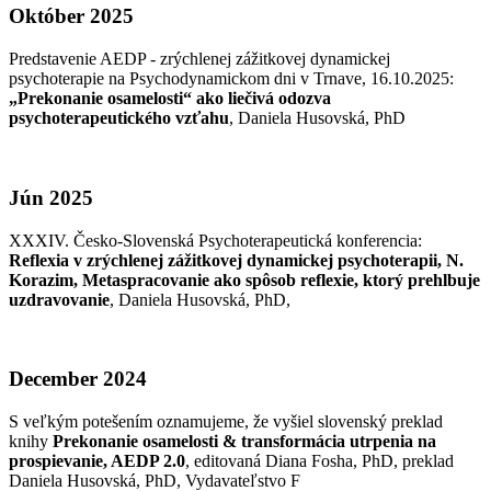
Október 2025
Predstavenie AEDP - zrýchlenej zážitkovej dynamickej
psychoterapie na Psychodynamickom dni v Trnave, 16.10.2025:
„Prekonanie osamelosti“ ako liečivá odozva
psychoterapeutického vzťahu
, Daniela Husovská, PhD
Jún 2025
XXXIV. Česko-Slovenská Psychoterapeutická konferencia:
Reflexia v zrýchlenej zážitkovej dynamickej psychoterapii, N.
Korazim, Metaspracovanie ako spôsob reflexie, ktorý prehlbuje
uzdravovanie
, Daniela Husovská, PhD,
December 2024
S veľkým potešením oznamujeme, že vyšiel slovenský preklad
knihy
Prekonanie osamelosti & transformácia utrpenia na
prospievanie, AEDP 2.0
, editovaná Diana Fosha, PhD, preklad
Daniela Husovská, PhD, Vydavateľstvo F