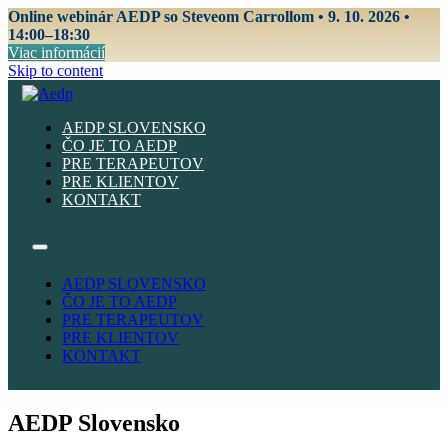
Online webinár AEDP so Steveom Carrollom • 9. 10. 2026 •
14:00–18:30
Viac informácií
Skip to content
AEDP SLOVENSKO
ČO JE TO AEDP
PRE TERAPEUTOV
PRE KLIENTOV
KONTAKT
AEDP SLOVENSKO
ČO JE TO AEDP
PRE TERAPEUTOV
PRE KLIENTOV
KONTAKT
AEDP Slovensko