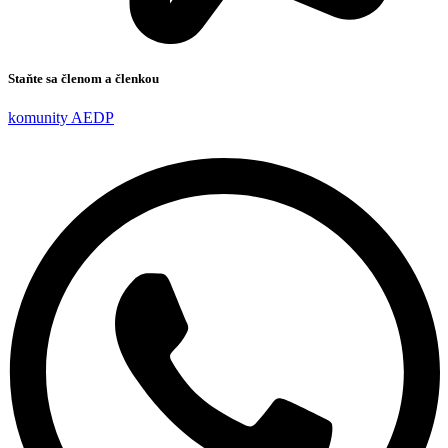
Staňte sa členom a členkou
komunity AEDP