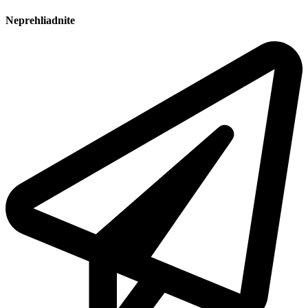
Neprehliadnite