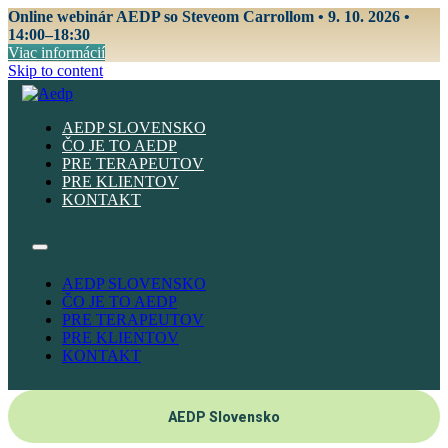
Online webinár AEDP so Steveom Carrollom • 9. 10. 2026 •
14:00–18:30
Viac informácií
Skip to content
AEDP SLOVENSKO
ČO JE TO AEDP
PRE TERAPEUTOV
PRE KLIENTOV
KONTAKT
AEDP SLOVENSKO
ČO JE TO AEDP
PRE TERAPEUTOV
PRE KLIENTOV
KONTAKT
AEDP Slovensko