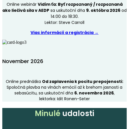
Online webinár
Vidím ťa: Byť rozpoznaný / rozpoznaná
ako liečivá sila v AEDP
sa uskutoční dňa
9. októbra 2026
od
14:00 do 18:30.
Lektor: Steve Carroll
Viac informácií a registrácia →
November 2026
Online prednáška
Od zaplavenia k pocitu prepojenosti:
Spoločná plavba na vlnách emócií až k brehom jasnosti a
sebasúcitu, sa uskutoční dňa
6. novembra 2026
,
lektorka: Idit Ronen-Seter
Minulé
udalosti