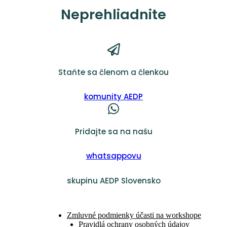
Neprehliadnite
Staňte sa členom a členkou
komunity AEDP
Pridajte sa na našu
whatsappovu
skupinu AEDP Slovensko
Zmluvné podmienky účasti na workshope
Pravidlá ochrany osobných údajov