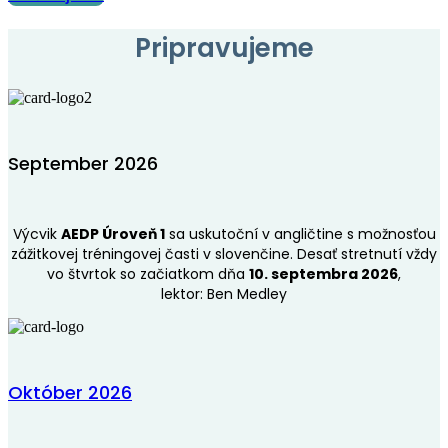
Pripravujeme
September 2026
Výcvik
AEDP Úroveň 1
sa uskutoční v angličtine s možnosťou
zážitkovej tréningovej časti v slovenčine. Desať stretnutí vždy
vo štvrtok so začiatkom dňa
10. septembra 2026
,
lektor: Ben Medley
Október 2026