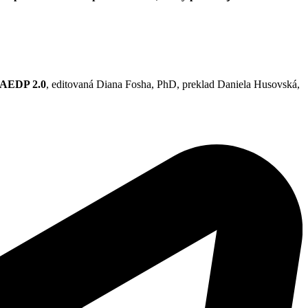
, AEDP 2.0
, editovaná Diana Fosha, PhD, preklad Daniela Husovská,