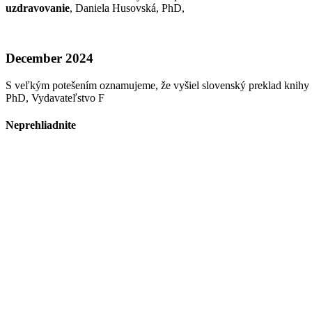
uzdravovanie
, Daniela Husovská, PhD,
December 2024
S veľkým potešením oznamujeme, že vyšiel slovenský preklad knihy
PhD, Vydavateľstvo F
Neprehliadnite