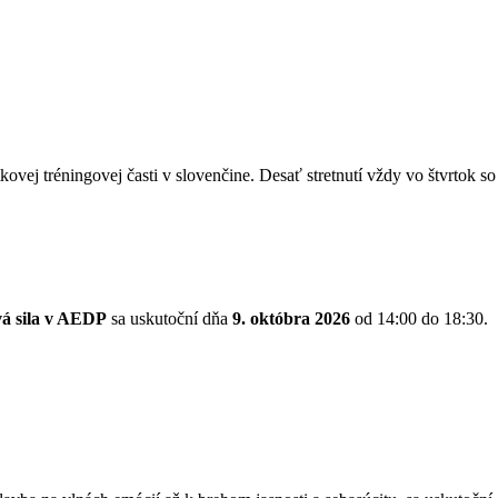
kovej tréningovej časti v slovenčine. Desať stretnutí vždy vo štvrtok 
vá sila v AEDP
sa uskutoční dňa
9. októbra 2026
od 14:00 do 18:30.