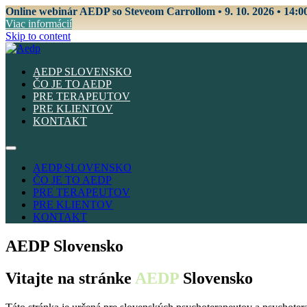
Online webinár AEDP so Steveom Carrollom • 9. 10. 2026 • 14:0
Viac informácií
Skip to content
AEDP SLOVENSKO
ČO JE TO AEDP
PRE TERAPEUTOV
PRE KLIENTOV
KONTAKT
AEDP SLOVENSKO
ČO JE TO AEDP
PRE TERAPEUTOV
PRE KLIENTOV
KONTAKT
AEDP Slovensko
Vitajte na stránke
AEDP
Slovensko