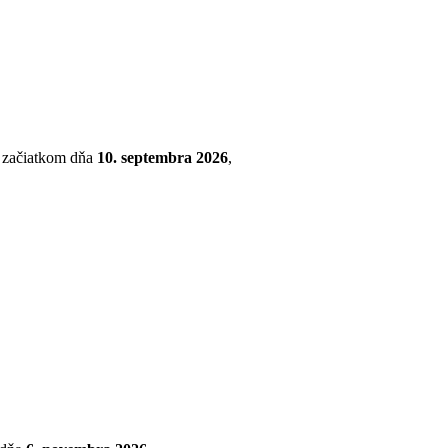
so začiatkom dňa
10. septembra 2026
,