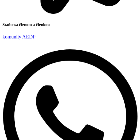
Staňte sa členom a členkou
komunity AEDP