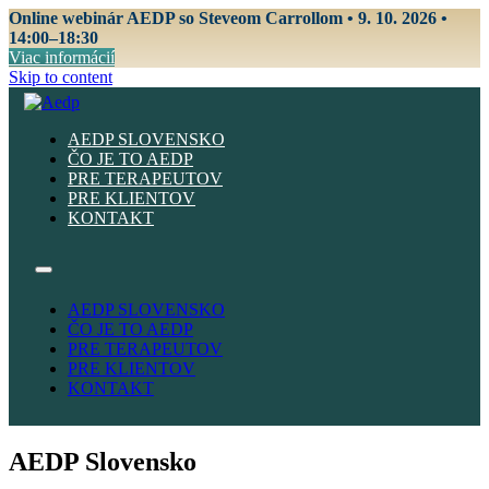
Online webinár AEDP so Steveom Carrollom • 9. 10. 2026 •
14:00–18:30
Viac informácií
Skip to content
AEDP SLOVENSKO
ČO JE TO AEDP
PRE TERAPEUTOV
PRE KLIENTOV
KONTAKT
AEDP SLOVENSKO
ČO JE TO AEDP
PRE TERAPEUTOV
PRE KLIENTOV
KONTAKT
AEDP Slovensko