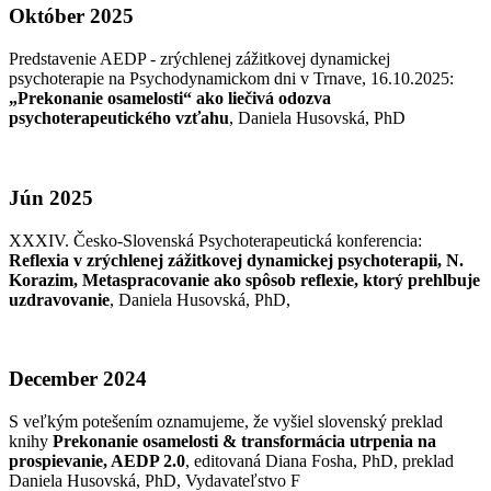
Október 2025
Predstavenie AEDP - zrýchlenej zážitkovej dynamickej
psychoterapie na Psychodynamickom dni v Trnave, 16.10.2025:
„Prekonanie osamelosti“ ako liečivá odozva
psychoterapeutického vzťahu
, Daniela Husovská, PhD
Jún 2025
XXXIV. Česko-Slovenská Psychoterapeutická konferencia:
Reflexia v zrýchlenej zážitkovej dynamickej psychoterapii, N.
Korazim, Metaspracovanie ako spôsob reflexie, ktorý prehlbuje
uzdravovanie
, Daniela Husovská, PhD,
December 2024
S veľkým potešením oznamujeme, že vyšiel slovenský preklad
knihy
Prekonanie osamelosti & transformácia utrpenia na
prospievanie, AEDP 2.0
, editovaná Diana Fosha, PhD, preklad
Daniela Husovská, PhD, Vydavateľstvo F