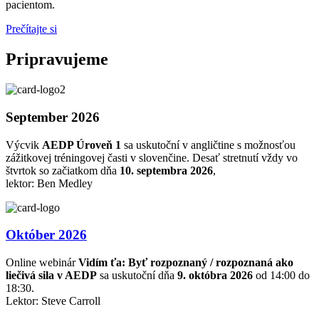
pacientom.
Prečítajte si
Pripravujeme
September 2026
Výcvik
AEDP Úroveň 1
sa uskutoční v angličtine s možnosťou
zážitkovej tréningovej časti v slovenčine. Desať stretnutí vždy vo
štvrtok so začiatkom dňa
10. septembra 2026
,
lektor: Ben Medley
Október 2026
Online webinár
Vidím ťa: Byť rozpoznaný / rozpoznaná ako
liečivá sila v AEDP
sa uskutoční dňa
9. októbra 2026
od 14:00 do
18:30.
Lektor: Steve Carroll