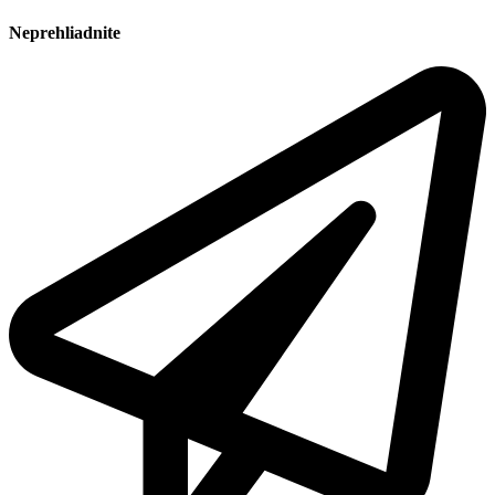
Neprehliadnite