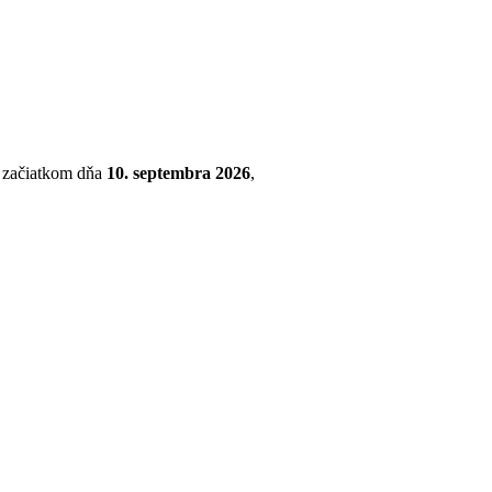
so začiatkom dňa
10. septembra 2026
,