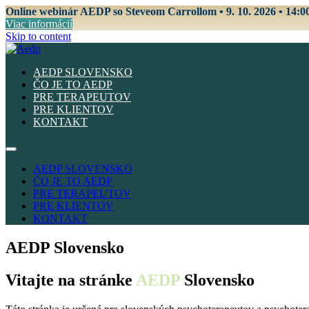
Online webinár AEDP so Steveom Carrollom • 9. 10. 2026 • 14:0
Viac informácií
Skip to content
AEDP SLOVENSKO
ČO JE TO AEDP
PRE TERAPEUTOV
PRE KLIENTOV
KONTAKT
AEDP SLOVENSKO
ČO JE TO AEDP
PRE TERAPEUTOV
PRE KLIENTOV
KONTAKT
AEDP Slovensko
Vitajte na stránke
AEDP
Slovensko