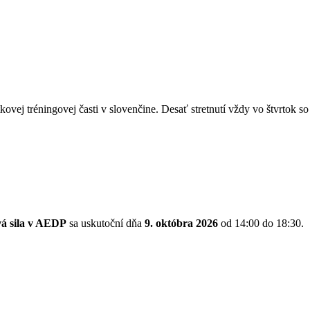
kovej tréningovej časti v slovenčine. Desať stretnutí vždy vo štvrtok 
vá sila v AEDP
sa uskutoční dňa
9. októbra 2026
od 14:00 do 18:30.