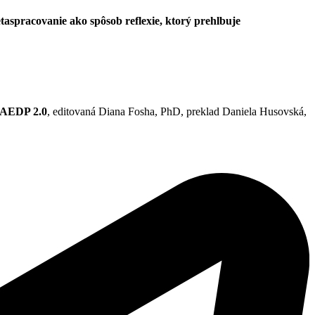
taspracovanie ako spôsob reflexie, ktorý prehlbuje
, AEDP 2.0
, editovaná Diana Fosha, PhD, preklad Daniela Husovská,