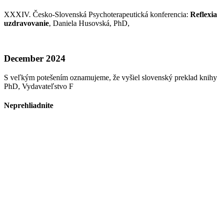
XXXIV. Česko-Slovenská Psychoterapeutická konferencia:
Reflexia
uzdravovanie
, Daniela Husovská, PhD,
December 2024
S veľkým potešením oznamujeme, že vyšiel slovenský preklad knihy
PhD, Vydavateľstvo F
Neprehliadnite