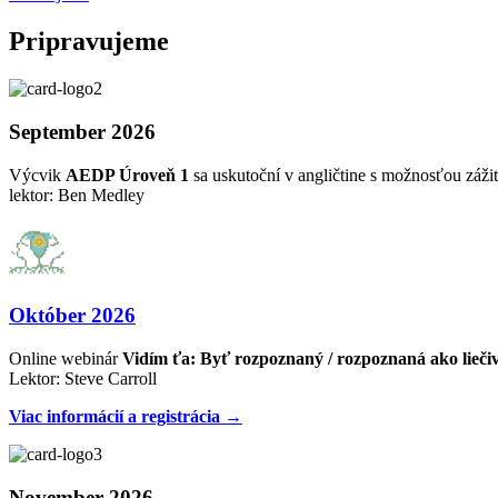
Pripravujeme
September 2026
Výcvik
AEDP Úroveň 1
sa uskutoční v angličtine s možnosťou zážit
lektor: Ben Medley
Október 2026
Online webinár
Vidím ťa: Byť rozpoznaný / rozpoznaná ako lieči
Lektor: Steve Carroll
Viac informácií a registrácia →
November 2026