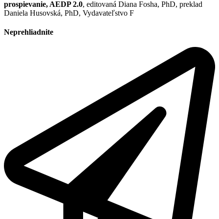
prospievanie, AEDP 2.0
, editovaná Diana Fosha, PhD, preklad
Daniela Husovská, PhD, Vydavateľstvo F
Neprehliadnite