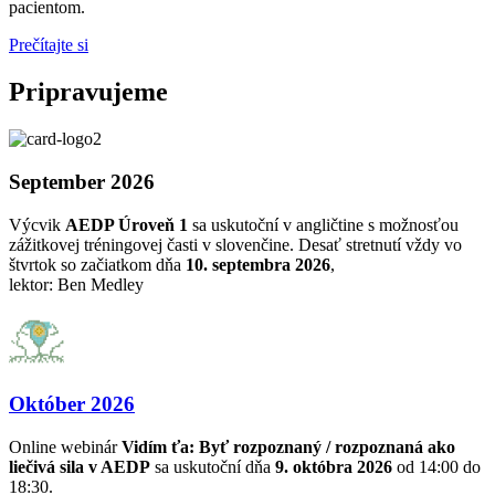
pacientom.
Prečítajte si
Pripravujeme
September 2026
Výcvik
AEDP Úroveň 1
sa uskutoční v angličtine s možnosťou
zážitkovej tréningovej časti v slovenčine. Desať stretnutí vždy vo
štvrtok so začiatkom dňa
10. septembra 2026
,
lektor: Ben Medley
Október 2026
Online webinár
Vidím ťa: Byť rozpoznaný / rozpoznaná ako
liečivá sila v AEDP
sa uskutoční dňa
9. októbra 2026
od 14:00 do
18:30.