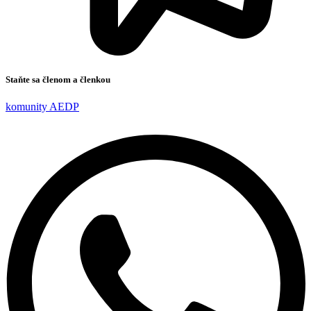
Staňte sa členom a členkou
komunity AEDP