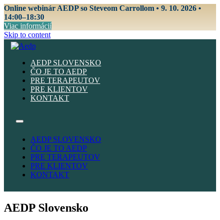
Online webinár AEDP so Steveom Carrollom • 9. 10. 2026 •
14:00–18:30
Viac informácií
Skip to content
AEDP SLOVENSKO
ČO JE TO AEDP
PRE TERAPEUTOV
PRE KLIENTOV
KONTAKT
AEDP SLOVENSKO
ČO JE TO AEDP
PRE TERAPEUTOV
PRE KLIENTOV
KONTAKT
AEDP Slovensko