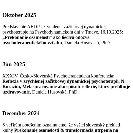
Október 2025
Predstavenie AEDP - zrýchlenej zážitkovej dynamickej
psychoterapie na Psychodynamickom dni v Trnave, 16.10.2025:
„Prekonanie osamelosti“ ako liečivá odozva
psychoterapeutického vzťahu
, Daniela Husovská, PhD
Jún 2025
XXXIV. Česko-Slovenská Psychoterapeutická konferencia:
Reflexia v zrýchlenej zážitkovej dynamickej psychoterapii, N.
Korazim, Metaspracovanie ako spôsob reflexie, ktorý prehlbuje
uzdravovanie
, Daniela Husovská, PhD,
December 2024
S veľkým potešením oznamujeme, že vyšiel slovenský preklad
knihy
Prekonanie osamelosti & transformácia utrpenia na