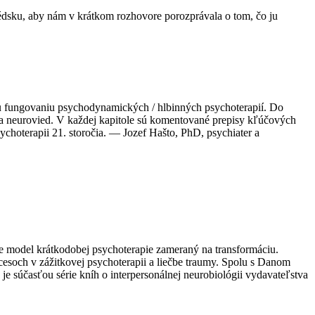
édsku, aby nám v krátkom rozhovore porozprávala o tom, čo ju
 fungovaniu psychodynamických / hlbinných psychoterapií. Do
e a neurovied. V každej kapitole sú komentované prepisy kľúčových
ychoterapii 21. storočia. — Jozef Hašto, PhD, psychiater a
e model krátkodobej psychoterapie zameraný na transformáciu.
esoch v zážitkovej psychoterapii a liečbe traumy. Spolu s Danom
je súčasťou série kníh o interpersonálnej neurobiológii vydavateľstva