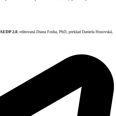
, AEDP 2.0
, editovaná Diana Fosha, PhD, preklad Daniela Husovská,