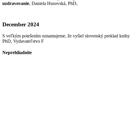
uzdravovanie
, Daniela Husovská, PhD,
December 2024
S veľkým potešením oznamujeme, že vyšiel slovenský preklad knihy
PhD, Vydavateľstvo F
Neprehliadnite