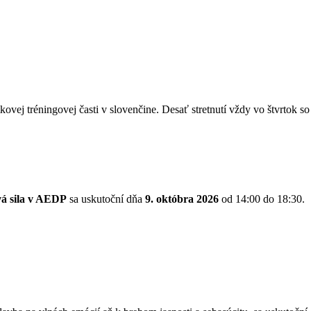
kovej tréningovej časti v slovenčine. Desať stretnutí vždy vo štvrtok 
vá sila v AEDP
sa uskutoční dňa
9. októbra 2026
od 14:00 do 18:30.