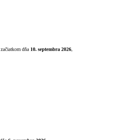
so začiatkom dňa
10. septembra 2026
,