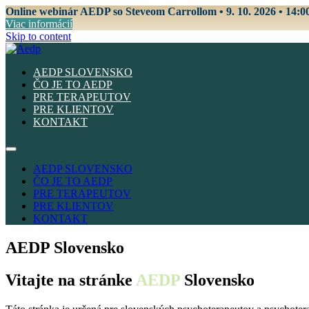
Online webinár AEDP so Steveom Carrollom • 9. 10. 2026 • 14:0
Viac informácií
Skip to content
AEDP SLOVENSKO
ČO JE TO AEDP
PRE TERAPEUTOV
PRE KLIENTOV
KONTAKT
AEDP SLOVENSKO
ČO JE TO AEDP
PRE TERAPEUTOV
PRE KLIENTOV
KONTAKT
AEDP Slovensko
Vitajte na stránke
AEDP
Slovensko