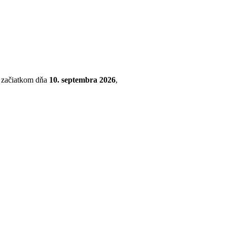
so začiatkom dňa
10. septembra 2026
,