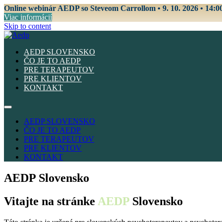
Online webinár AEDP so Steveom Carrollom • 9. 10. 2026 • 14:0
Viac informácií
Skip to content
AEDP SLOVENSKO
ČO JE TO AEDP
PRE TERAPEUTOV
PRE KLIENTOV
KONTAKT
AEDP SLOVENSKO
ČO JE TO AEDP
PRE TERAPEUTOV
PRE KLIENTOV
KONTAKT
AEDP Slovensko
Vitajte na stránke
AEDP
Slovensko