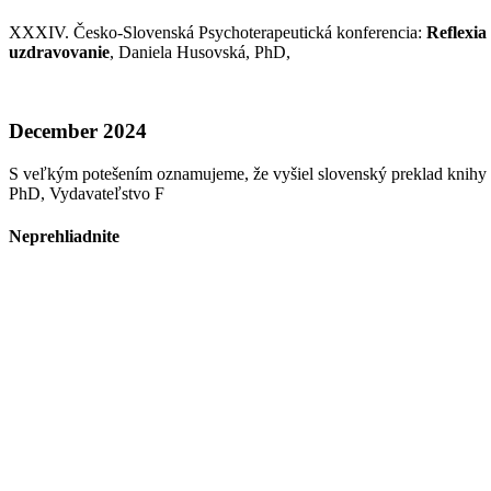
XXXIV. Česko-Slovenská Psychoterapeutická konferencia:
Reflexia
uzdravovanie
, Daniela Husovská, PhD,
December 2024
S veľkým potešením oznamujeme, že vyšiel slovenský preklad knihy
PhD, Vydavateľstvo F
Neprehliadnite