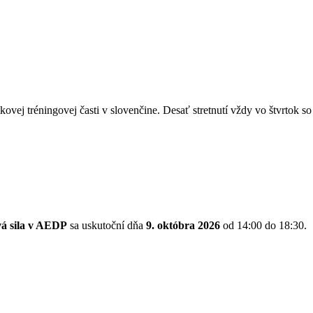
kovej tréningovej časti v slovenčine. Desať stretnutí vždy vo štvrtok 
vá sila v AEDP
sa uskutoční dňa
9. októbra 2026
od 14:00 do 18:30.