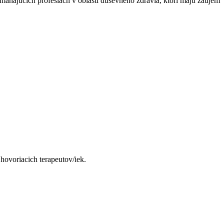
máhajúcich profesiách v oblasti duševného zdravia, ktorí majú záujem
hovoriacich terapeutov/iek.