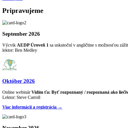
Pripravujeme
September 2026
Výcvik
AEDP Úroveň 1
sa uskutoční v angličtine s možnosťou zážit
lektor: Ben Medley
Október 2026
Online webinár
Vidím ťa: Byť rozpoznaný / rozpoznaná ako lieči
Lektor: Steve Carroll
Viac informácií a registrácia →
November 2026