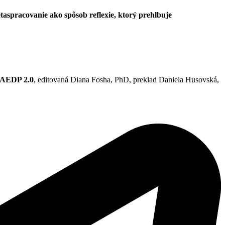
taspracovanie ako spôsob reflexie, ktorý prehlbuje
, AEDP 2.0
, editovaná Diana Fosha, PhD, preklad Daniela Husovská,