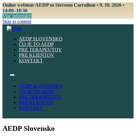
Online webinár AEDP so Steveom Carrollom • 9. 10. 2026 •
14:00–18:30
Viac informácií
Skip to content
AEDP SLOVENSKO
ČO JE TO AEDP
PRE TERAPEUTOV
PRE KLIENTOV
KONTAKT
AEDP SLOVENSKO
ČO JE TO AEDP
PRE TERAPEUTOV
PRE KLIENTOV
KONTAKT
AEDP Slovensko