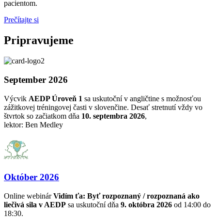
pacientom.
Prečítajte si
Pripravujeme
September 2026
Výcvik
AEDP Úroveň 1
sa uskutoční v angličtine s možnosťou
zážitkovej tréningovej časti v slovenčine. Desať stretnutí vždy vo
štvrtok so začiatkom dňa
10. septembra 2026
,
lektor: Ben Medley
Október 2026
Online webinár
Vidím ťa: Byť rozpoznaný / rozpoznaná ako
liečivá sila v AEDP
sa uskutoční dňa
9. októbra 2026
od 14:00 do
18:30.