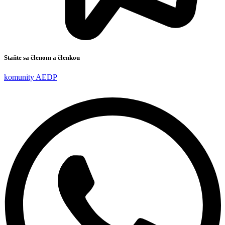
Staňte sa členom a členkou
komunity AEDP