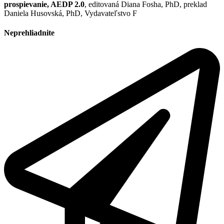
prospievanie, AEDP 2.0
, editovaná Diana Fosha, PhD, preklad
Daniela Husovská, PhD, Vydavateľstvo F
Neprehliadnite