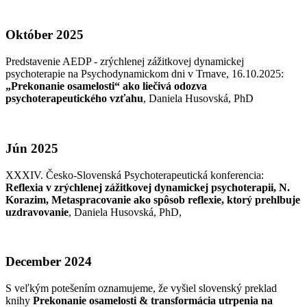
Október 2025
Predstavenie AEDP - zrýchlenej zážitkovej dynamickej
psychoterapie na Psychodynamickom dni v Trnave, 16.10.2025:
„Prekonanie osamelosti“ ako liečivá odozva
psychoterapeutického vzťahu
, Daniela Husovská, PhD
Jún 2025
XXXIV. Česko-Slovenská Psychoterapeutická konferencia:
Reflexia v zrýchlenej zážitkovej dynamickej psychoterapii, N.
Korazim, Metaspracovanie ako spôsob reflexie, ktorý prehlbuje
uzdravovanie
, Daniela Husovská, PhD,
December 2024
S veľkým potešením oznamujeme, že vyšiel slovenský preklad
knihy
Prekonanie osamelosti & transformácia utrpenia na