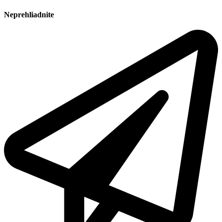
Neprehliadnite