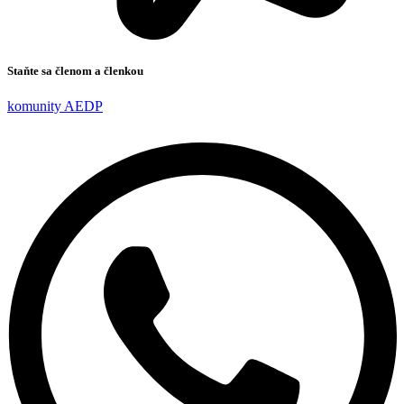
Staňte sa členom a členkou
komunity AEDP