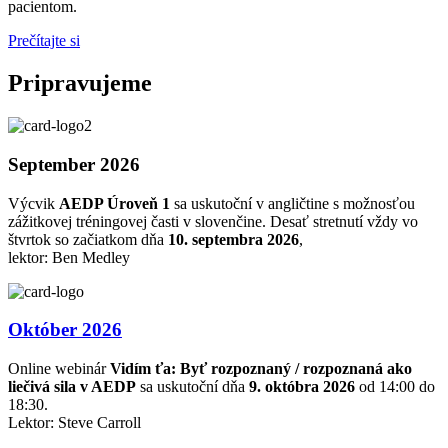
pacientom.
Prečítajte si
Pripravujeme
September 2026
Výcvik
AEDP Úroveň 1
sa uskutoční v angličtine s možnosťou
zážitkovej tréningovej časti v slovenčine. Desať stretnutí vždy vo
štvrtok so začiatkom dňa
10. septembra 2026
,
lektor: Ben Medley
Október 2026
Online webinár
Vidím ťa: Byť rozpoznaný / rozpoznaná ako
liečivá sila v AEDP
sa uskutoční dňa
9. októbra 2026
od 14:00 do
18:30.
Lektor: Steve Carroll