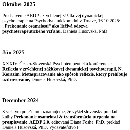
Október 2025
Predstavenie AEDP - zrýchlenej zážitkovej dynamickej
psychoterapie na Psychodynamickom dni v Trnave, 16.10.2025:
„Prekonanie osamelosti“ ako liečivá odozva
psychoterapeutického vzťahu
, Daniela Husovská, PhD
Jún 2025
XXXIV. Česko-Slovenská Psychoterapeutická konferencia:
Reflexia v zrýchlenej zážitkovej dynamickej psychoterapii, N.
Korazim, Metaspracovanie ako spôsob reflexie, ktorý prehlbuje
uzdravovanie
, Daniela Husovská, PhD,
December 2024
S veľkým potešením oznamujeme, že vyšiel slovenský preklad
knihy
Prekonanie osamelosti & transformácia utrpenia na
prospievanie, AEDP 2.0
, editovaná Diana Fosha, PhD, preklad
Daniela Husovská, PhD, Vydavateľstvo F