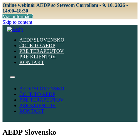
Online webinár AEDP so Steveom Carrollom • 9. 10. 2026 •
14:00–18:30
Viac informácií
Skip to content
AEDP SLOVENSKO
ČO JE TO AEDP
PRE TERAPEUTOV
PRE KLIENTOV
KONTAKT
AEDP SLOVENSKO
ČO JE TO AEDP
PRE TERAPEUTOV
PRE KLIENTOV
KONTAKT
AEDP Slovensko