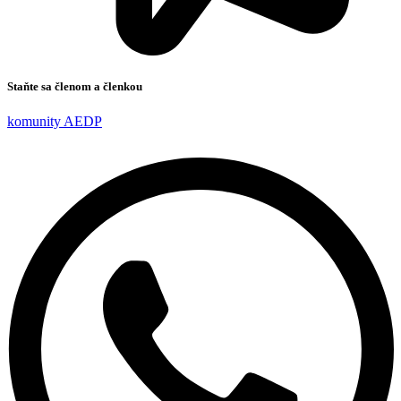
Staňte sa členom a členkou
komunity AEDP