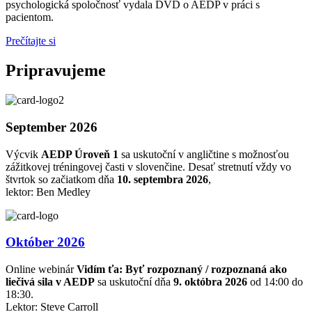
psychologická spoločnosť vydala DVD o AEDP v práci s
pacientom.
Prečítajte si
Pripravujeme
September 2026
Výcvik
AEDP Úroveň 1
sa uskutoční v angličtine s možnosťou
zážitkovej tréningovej časti v slovenčine. Desať stretnutí vždy vo
štvrtok so začiatkom dňa
10. septembra 2026
,
lektor: Ben Medley
Október 2026
Online webinár
Vidím ťa: Byť rozpoznaný / rozpoznaná ako
liečivá sila v AEDP
sa uskutoční dňa
9. októbra 2026
od 14:00 do
18:30.
Lektor: Steve Carroll