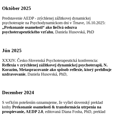
Október 2025
Predstavenie AEDP - zrýchlenej zážitkovej dynamickej
psychoterapie na Psychodynamickom dni v Trnave, 16.10.2025:
„Prekonanie osamelosti“ ako liečivá odozva
psychoterapeutického vzťahu
, Daniela Husovská, PhD
Jún 2025
XXXIV. Česko-Slovenská Psychoterapeutická konferencia:
Reflexia v zrýchlenej zážitkovej dynamickej psychoterapii, N.
Korazim, Metaspracovanie ako spôsob reflexie, ktorý prehlbuje
uzdravovanie
, Daniela Husovská, PhD,
December 2024
S veľkým potešením oznamujeme, že vyšiel slovenský preklad
knihy
Prekonanie osamelosti & transformácia utrpenia na
prospievanie, AEDP 2.0
, editovaná Diana Fosha, PhD, preklad