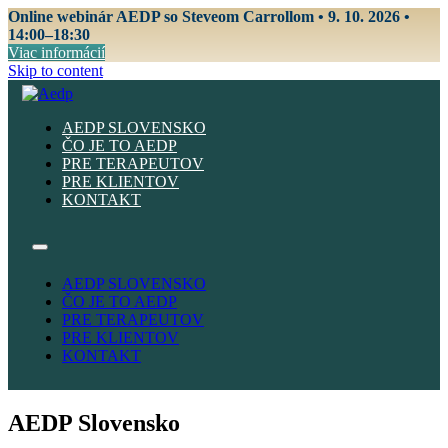
Online webinár AEDP so Steveom Carrollom • 9. 10. 2026 •
14:00–18:30
Viac informácií
Skip to content
AEDP SLOVENSKO
ČO JE TO AEDP
PRE TERAPEUTOV
PRE KLIENTOV
KONTAKT
AEDP SLOVENSKO
ČO JE TO AEDP
PRE TERAPEUTOV
PRE KLIENTOV
KONTAKT
AEDP Slovensko