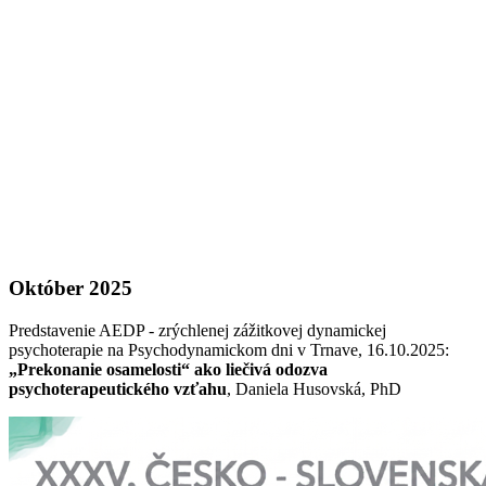
Október 2025
Predstavenie AEDP - zrýchlenej zážitkovej dynamickej
psychoterapie na Psychodynamickom dni v Trnave, 16.10.2025:
„Prekonanie osamelosti“ ako liečivá odozva
psychoterapeutického vzťahu
, Daniela Husovská, PhD