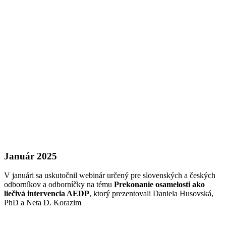
Január 2025
V januári sa uskutočnil webinár určený pre slovenských a českých
odborníkov a odborníčky na tému
Prekonanie osamelosti ako
liečivá intervencia AEDP
, ktorý prezentovali Daniela Husovská,
PhD a Neta D. Korazim