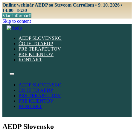
Online webinár AEDP so Steveom Carrollom • 9. 10. 2026 •
14:00–18:30
Viac informácií
Skip to content
AEDP SLOVENSKO
ČO JE TO AEDP
PRE TERAPEUTOV
PRE KLIENTOV
KONTAKT
AEDP SLOVENSKO
ČO JE TO AEDP
PRE TERAPEUTOV
PRE KLIENTOV
KONTAKT
AEDP Slovensko