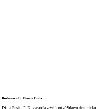
Rozhovor s Dr. Dianou Fosha
Diana Fosha, PhD, vytvorila zrýchlenú zážitkovú dynamickú