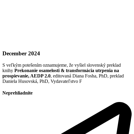
December 2024
S veľkým potešením oznamujeme, že vyšiel slovenský preklad
knihy
Prekonanie osamelosti & transformácia utrpenia na
prospievanie, AEDP 2.0
, editovaná Diana Fosha, PhD, preklad
Daniela Husovská, PhD, Vydavateľstvo F
Neprehliadnite