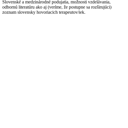
Slovenské a medzinárodné podujatia, možnosti vzdelávania,
odbornú literatúru ako aj (veríme, že postupne sa rozširujúci)
zoznam slovensky hovoriacich terapeutov/iek.