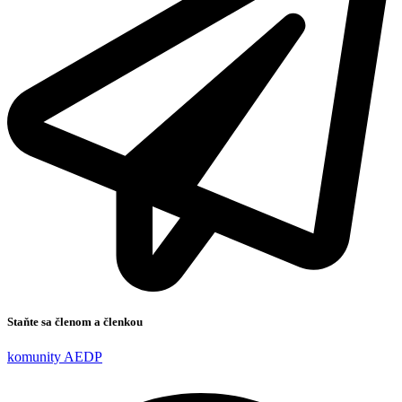
Staňte sa členom a členkou
komunity AEDP