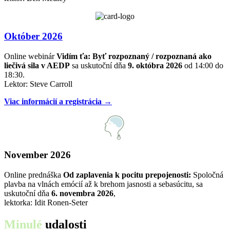
Október 2026
Online webinár
Vidím ťa: Byť rozpoznaný / rozpoznaná ako
liečivá sila v AEDP
sa uskutoční dňa
9. októbra 2026
od 14:00 do
18:30.
Lektor: Steve Carroll
Viac informácií a registrácia →
November 2026
Online prednáška
Od zaplavenia k pocitu prepojenosti:
Spoločná
plavba na vlnách emócií až k brehom jasnosti a sebasúcitu, sa
uskutoční dňa
6. novembra 2026
,
lektorka: Idit Ronen-Seter
Minulé
udalosti