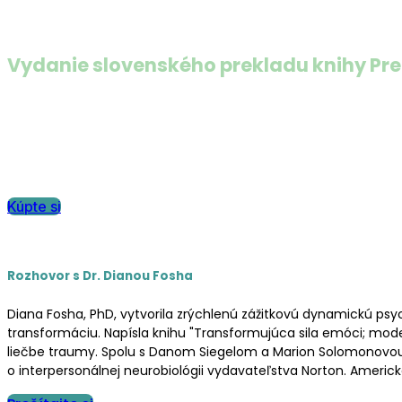
Vydanie slovenského prekladu knihy Pre
Napísali k slovenskému vydaniu
AEDP, Zrýchlená zážitková
psychoterapií. Do svojho objavného prístupu integruje Diana F
sú komentované prepisy kľúčových intervencií pekne ilustrujúc
21. storočia. — Jozef Hašto, PhD, psychiater a psychoterapeut
Kúpte si
Rozhovor s Dr. Dianou Fosha
Diana Fosha, PhD, vytvorila zrýchlenú zážitkovú dynamickú ps
transformáciu. Napísla knihu "Transformujúca sila emóci; mod
liečbe traumy. Spolu s Danom Siegelom a Marion Solomonovou redi
o interpersonálnej neurobiológii vydavateľstva Norton. Americ