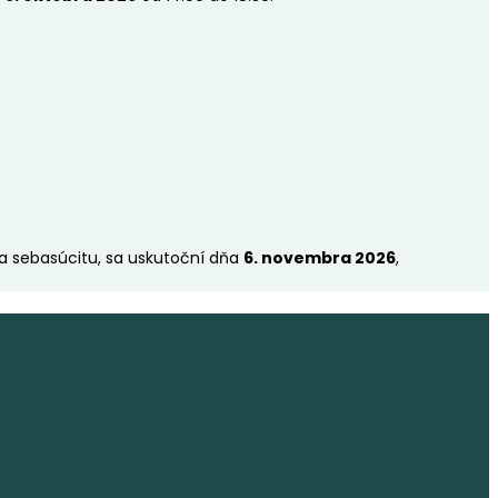
a sebasúcitu, sa uskutoční dňa
6. novembra 2026
,