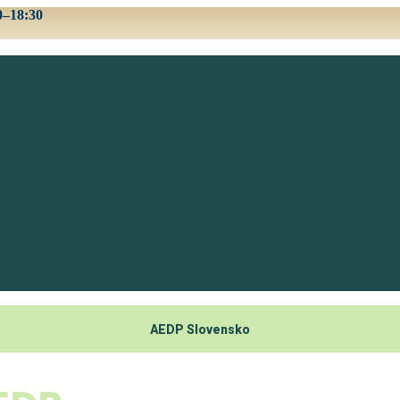
0–18:30
AEDP Slovensko