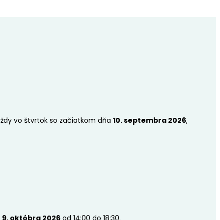
 vždy vo štvrtok so začiatkom dňa
10. septembra 2026
,
a
9. októbra 2026
od 14:00 do 18:30.