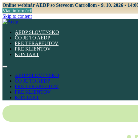
Online webinár AEDP so Steveom Carrollom • 9. 10. 2026 • 14:0
Viac informácií
Skip to content
AEDP SLOVENSKO
ČO JE TO AEDP
PRE TERAPEUTOV
PRE KLIENTOV
KONTAKT
AEDP SLOVENSKO
ČO JE TO AEDP
PRE TERAPEUTOV
PRE KLIENTOV
KONTAKT