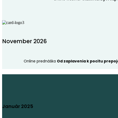
November 2026
Online prednáška
Od zaplavenia k pocitu prepoj
Január 2025