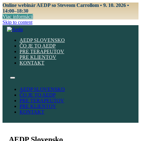
Online webinár AEDP so Steveom Carrollom • 9. 10. 2026 •
14:00–18:30
Viac informácií
Skip to content
AEDP SLOVENSKO
ČO JE TO AEDP
PRE TERAPEUTOV
PRE KLIENTOV
KONTAKT
AEDP SLOVENSKO
ČO JE TO AEDP
PRE TERAPEUTOV
PRE KLIENTOV
KONTAKT
AEDP Slovensko