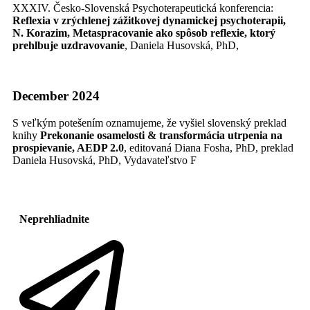
XXXIV. Česko-Slovenská Psychoterapeutická konferencia:
Reflexia v zrýchlenej zážitkovej dynamickej psychoterapii,
N. Korazim, Metaspracovanie ako spôsob reflexie, ktorý
prehlbuje uzdravovanie
, Daniela Husovská, PhD,
December 2024
S veľkým potešením oznamujeme, že vyšiel slovenský preklad
knihy
Prekonanie osamelosti & transformácia utrpenia na
prospievanie, AEDP 2.0
, editovaná Diana Fosha, PhD, preklad
Daniela Husovská, PhD, Vydavateľstvo F
Neprehliadnite