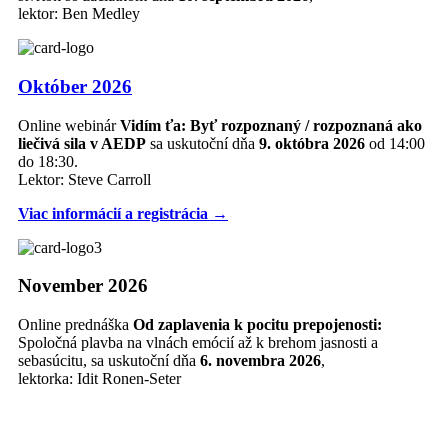
lektor: Ben Medley
Október 2026
Online webinár
Vidím ťa: Byť rozpoznaný / rozpoznaná ako
liečivá sila v AEDP
sa uskutoční dňa
9. októbra 2026
od 14:00
do 18:30.
Lektor: Steve Carroll
Viac informácií a registrácia →
November 2026
Online prednáška
Od zaplavenia k pocitu prepojenosti:
Spoločná plavba na vlnách emócií až k brehom jasnosti a
sebasúcitu, sa uskutoční dňa
6. novembra 2026
,
lektorka: Idit Ronen-Seter