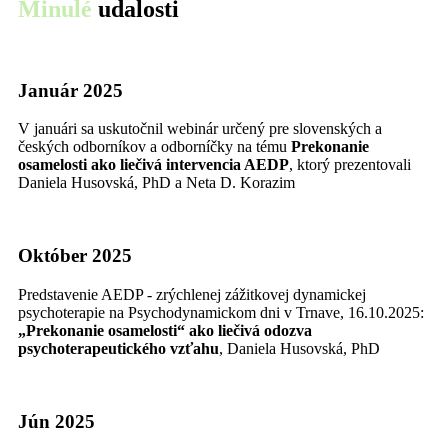
Minulé
udalosti
Január 2025
V januári sa uskutočnil webinár určený pre slovenských a
českých odborníkov a odborníčky na tému
Prekonanie
osamelosti ako liečivá intervencia AEDP
, ktorý prezentovali
Daniela Husovská, PhD a Neta D. Korazim
Október 2025
Predstavenie AEDP - zrýchlenej zážitkovej dynamickej
psychoterapie na Psychodynamickom dni v Trnave, 16.10.2025:
„Prekonanie osamelosti“ ako liečivá odozva
psychoterapeutického vzťahu
, Daniela Husovská, PhD
Jún 2025